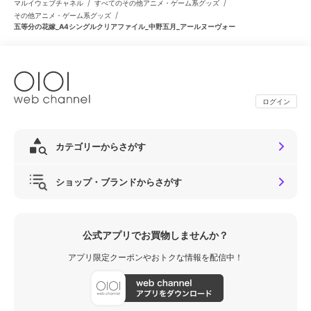
/
/
マルイウェブチャネル
すべてのその他アニメ・ゲーム系グッズ
/
その他アニメ・ゲーム系グッズ
五等分の花嫁_A4シングルクリアファイル_中野五月_アールヌーヴォー
ログイン
カテゴリーからさがす
ショップ・ブランドからさがす
公式アプリでお買物しませんか？
アプリ限定クーポンやおトクな情報を配信中！