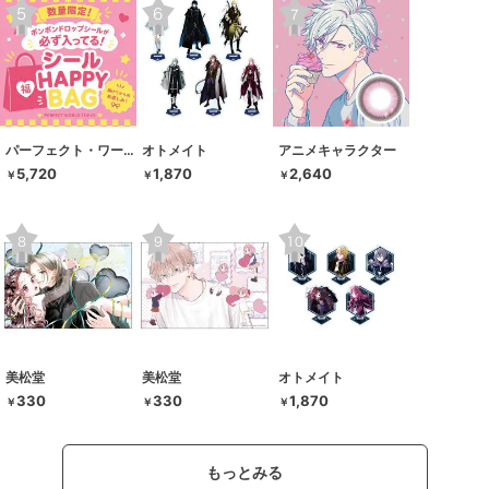
パーフェクト・ワールド・トーキョー
オトメイト
アニメキャラクター
5,720
1,870
2,640
￥
￥
￥
美松堂
美松堂
オトメイト
330
330
1,870
￥
￥
￥
もっとみる