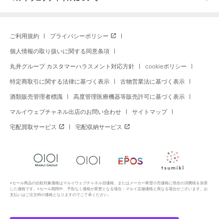
ご利用規約
プライバシーポリシー
個人情報の取り扱いに関する同意条項
丸井グループ カスタマーハラスメント対応方針
cookieポリシー
特定商取引に関する法律に基づく表示
古物営業法に基づく表示
酒類販売管理者標識
高度管理医療機器等販売許可に基づく表示
マルイウェブチャネル出店のお問い合わせ
サイトマップ
宅配買取サービス
宅配収納サービス
※セール商品の比較対象価格はマルイウェブチャネル旧価格、またはメーカー希望小売価格に現在の消費税を加算
した価格です。※セール期間中、予告なく価格が変更となる場合・マルイ店舗価格と異なる場合がございます。お
支払いはご注文時の価格となりますのでご了承ください。