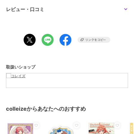
サイズ
＊＊
レビュー・口コミ
素材
PP
商品のお取り扱い方法
取扱いショップ
colleizeからあなたへのおすすめ