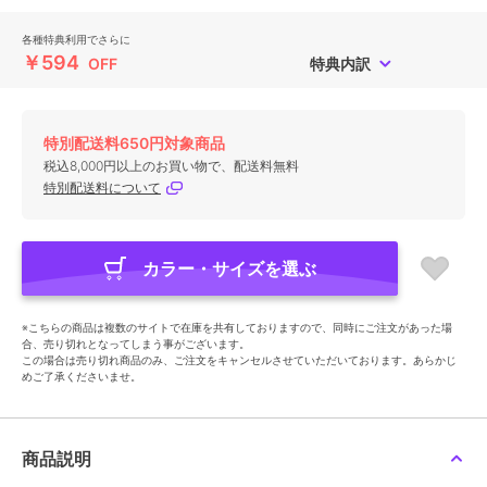
各種特典利用でさらに
￥594
OFF
特典内訳
特別配送料650円対象商品
税込8,000円以上のお買い物で、配送料無料
特別配送料について
カラー・サイズを選ぶ
※こちらの商品は複数のサイトで在庫を共有しておりますので、同時にご注文があった場
合、売り切れとなってしまう事がございます。
この場合は売り切れ商品のみ、ご注文をキャンセルさせていただいております。あらかじ
めご了承くださいませ。
商品説明