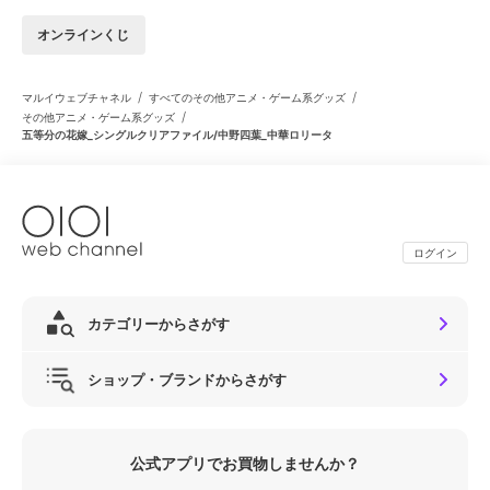
オンラインくじ
/
/
マルイウェブチャネル
すべてのその他アニメ・ゲーム系グッズ
/
その他アニメ・ゲーム系グッズ
五等分の花嫁_シングルクリアファイル/中野四葉_中華ロリータ
ログイン
カテゴリーからさがす
ショップ・ブランドからさがす
公式アプリでお買物しませんか？