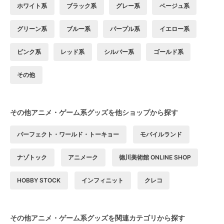
ホワイト系
ブラック系
グレー系
ベージュ系
グリーン系
ブルー系
パープル系
イエロー系
ピンク系
レッド系
シルバー系
ゴールド系
その他
その他アニメ・ゲーム系グッズを他ショップから探す
パーフェクト・ワールド・トーキョー
モバイルランド
ナゾトック
アニメーク
徳川美術館 ONLINE SHOP
HOBBY STOCK
インフィニット
クレコ
その他アニメ・ゲーム系グッズを関連カテゴリから探す