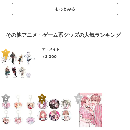
もっとみる
その他アニメ・ゲーム系グッズの人気ランキング
オトメイト
3,300
￥