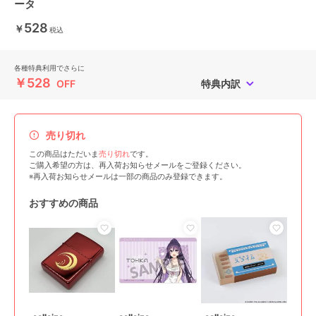
ータ
528
￥
税込
各種特典利用でさらに
￥528
OFF
特典内訳
売り切れ
この商品はただいま
売り切れ
です。
ご購入希望の方は、再入荷お知らせメールをご登録ください。
※再入荷お知らせメールは一部の商品のみ登録できます。
おすすめの商品