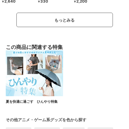
2,640
330
2,200
￥
￥
￥
もっとみる
この商品に関連する特集
夏を快適に過ごす ひんやり特集
その他アニメ・ゲーム系グッズを色から探す