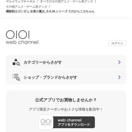
/
/
マルイウェブチャネル
すべてのその他アニメ・ゲーム系グッズ
/
その他アニメ・ゲーム系グッズ
機動戦士ガンダム 水星の魔女_G.E.M.シリーズ てのひらニカちゃん
ログイン
カテゴリーからさがす
ショップ・ブランドからさがす
公式アプリでお買物しませんか？
アプリ限定クーポンやおトクな情報を配信中！