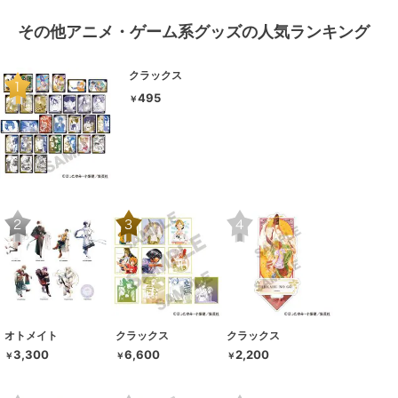
その他アニメ・ゲーム系グッズの人気ランキング
クラックス
495
￥
オトメイト
クラックス
クラックス
3,300
6,600
2,200
￥
￥
￥