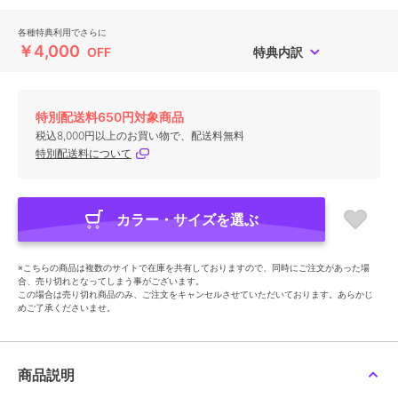
各種特典利用でさらに
￥4,000
OFF
特典内訳
特別配送料650円対象商品
税込8,000円以上のお買い物で、配送料無料
特別配送料について
カラー・サイズを選ぶ
※こちらの商品は複数のサイトで在庫を共有しておりますので、同時にご注文があった場
合、売り切れとなってしまう事がございます。
この場合は売り切れ商品のみ、ご注文をキャンセルさせていただいております。あらかじ
めご了承くださいませ。
商品説明