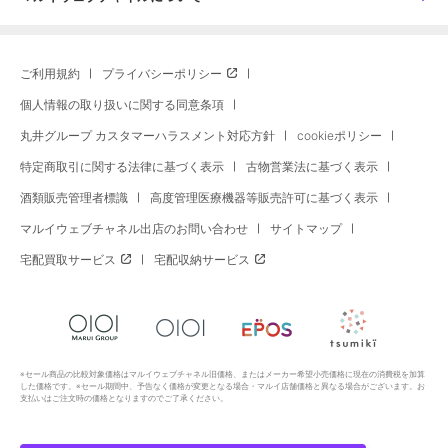
ご利用規約
プライバシーポリシー
個人情報の取り扱いに関する同意条項
丸井グループ カスタマーハラスメント対応方針
cookieポリシー
特定商取引に関する法律に基づく表示
古物営業法に基づく表示
酒類販売管理者標識
高度管理医療機器等販売許可に基づく表示
マルイウェブチャネル出店のお問い合わせ
サイトマップ
宅配買取サービス
宅配収納サービス
※セール商品の比較対象価格はマルイウェブチャネル旧価格、またはメーカー希望小売価格に現在の消費税を加算
した価格です。※セール期間中、予告なく価格が変更となる場合・マルイ店舗価格と異なる場合がございます。お
支払いはご注文時の価格となりますのでご了承ください。