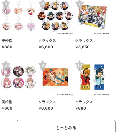
美松堂
クラックス
クラックス
880
6,600
3,850
￥
￥
￥
美松堂
クラックス
クラックス
660
6,600
880
￥
￥
￥
もっとみる