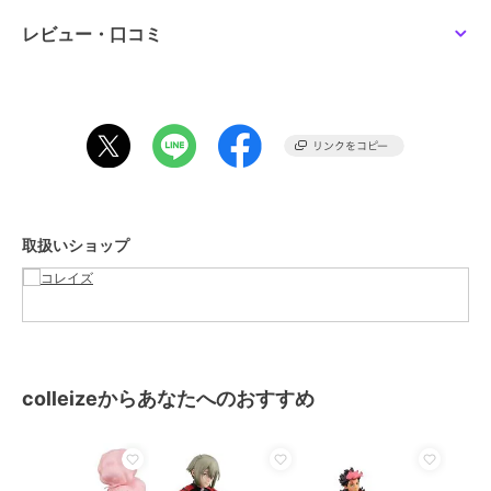
系グッズ
レビュー・口コミ
カラー
＊＊
サイズ
＊＊
素材
_
商品のお取り扱い方法
取扱いショップ
colleizeからあなたへのおすすめ