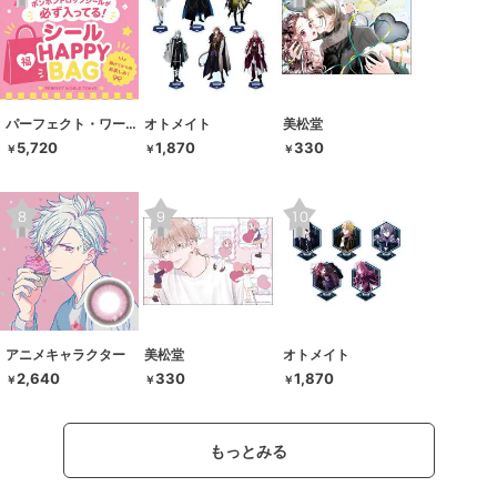
パーフェクト・ワールド・トーキョー
オトメイト
美松堂
5,720
1,870
330
￥
￥
￥
アニメキャラクター
美松堂
オトメイト
2,640
330
1,870
￥
￥
￥
もっとみる