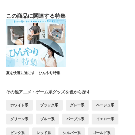
この商品に関連する特集
夏を快適に過ごす ひんやり特集
その他アニメ・ゲーム系グッズを色から探す
ホワイト系
ブラック系
グレー系
ベージュ系
グリーン系
ブルー系
パープル系
イエロー系
ピンク系
レッド系
シルバー系
ゴールド系