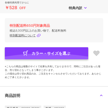
各種特典利用でさらに
￥528
OFF
特典内訳
特別配送料650円対象商品
税込8,000円以上のお買い物で、配送料無料
特別配送料について
カラー・サイズを選ぶ
※こちらの商品は複数のサイトで在庫を共有しておりますので、同時にご注文があった場
合、売り切れとなってしまう事がございます。
この場合は売り切れ商品のみ、ご注文をキャンセルさせていただいております。あらかじ
めご了承くださいませ。
商品説明