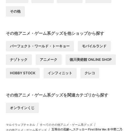
その他
その他アニメ・ゲーム系グッズを他ショップから探す
パーフェクト・ワールド・トーキョー
モバイルランド
ナゾトック
アニメーク
徳川美術館 ONLINE SHOP
HOBBY STOCK
インフィニット
クレコ
その他アニメ・ゲーム系グッズを関連カテゴリから探す
オンラインくじ
/
/
マルイウェブチャネル
すべてのその他アニメ・ゲーム系グッズ
/
五等分の花嫁∽_ステッカー First Bite Ver. B:中野二乃
その他アニメ・ゲーム系グッズ