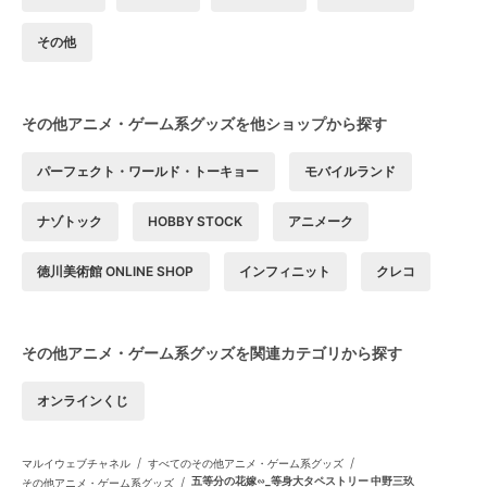
その他
その他アニメ・ゲーム系グッズを他ショップから探す
パーフェクト・ワールド・トーキョー
モバイルランド
ナゾトック
HOBBY STOCK
アニメーク
徳川美術館 ONLINE SHOP
インフィニット
クレコ
その他アニメ・ゲーム系グッズを関連カテゴリから探す
オンラインくじ
/
/
マルイウェブチャネル
すべてのその他アニメ・ゲーム系グッズ
/
五等分の花嫁∽_等身大タペストリー 中野三玖
その他アニメ・ゲーム系グッズ