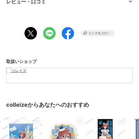
サイズ
＊＊
レビュー・口コミ
素材
?
商品のお取り扱い方法
取扱いショップ
colleizeからあなたへのおすすめ