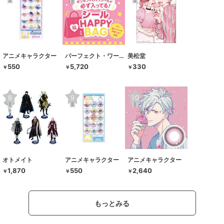
アニメキャラクター
パーフェクト・ワールド・トーキョー
美松堂
550
5,720
330
￥
￥
￥
オトメイト
アニメキャラクター
アニメキャラクター
1,870
550
2,640
￥
￥
￥
もっとみる