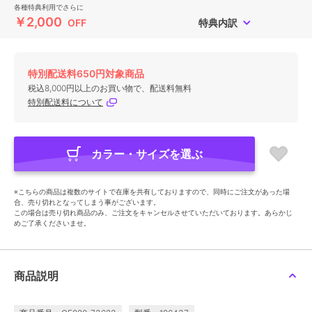
各種特典利用でさらに
￥2,000
OFF
特典内訳
特別配送料650円対象商品
税込8,000円以上のお買い物で、配送料無料
特別配送料について
カラー・サイズを選ぶ
※こちらの商品は複数のサイトで在庫を共有しておりますので、同時にご注文があった場
合、売り切れとなってしまう事がございます。
この場合は売り切れ商品のみ、ご注文をキャンセルさせていただいております。あらかじ
めご了承くださいませ。
商品説明