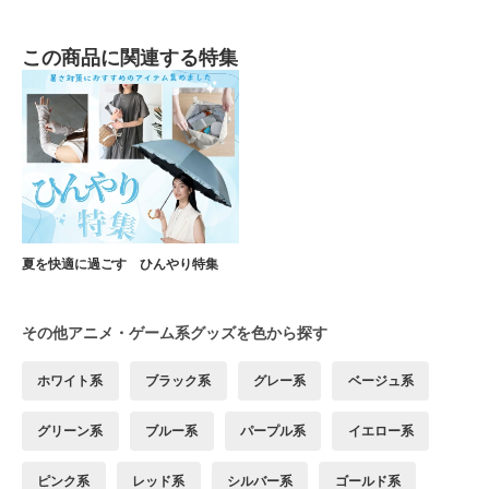
この商品に関連する特集
夏を快適に過ごす ひんやり特集
その他アニメ・ゲーム系グッズを色から探す
ホワイト系
ブラック系
グレー系
ベージュ系
グリーン系
ブルー系
パープル系
イエロー系
ピンク系
レッド系
シルバー系
ゴールド系