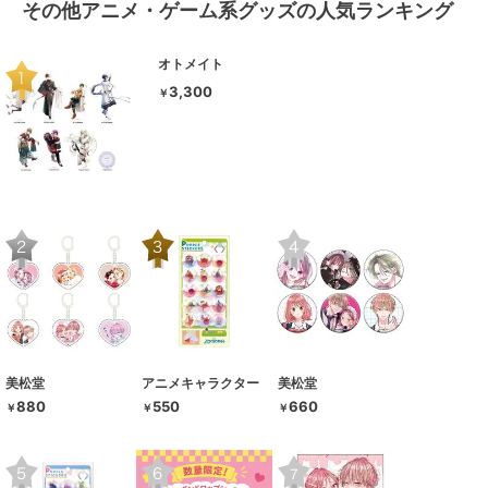
その他アニメ・ゲーム系グッズの人気ランキング
オトメイト
3,300
￥
美松堂
アニメキャラクター
美松堂
880
550
660
￥
￥
￥