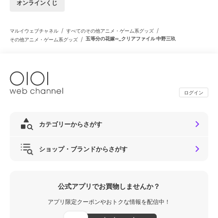
オンラインくじ
/
/
マルイウェブチャネル
すべてのその他アニメ・ゲーム系グッズ
/
五等分の花嫁∽_クリアファイル 中野三玖
その他アニメ・ゲーム系グッズ
ログイン
カテゴリーからさがす
ショップ・ブランドからさがす
公式アプリでお買物しませんか？
アプリ限定クーポンやおトクな情報を配信中！