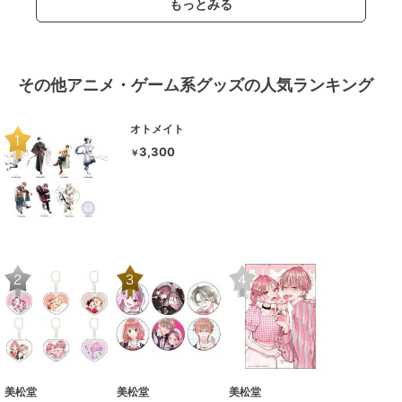
もっとみる
その他アニメ・ゲーム系グッズの人気ランキング
オトメイト
3,300
￥
美松堂
美松堂
美松堂