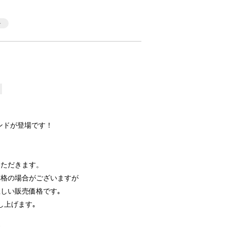
タンドが登場です！
いただきます。
価格の場合がございますが
しい販売価格です｡
し上げます｡