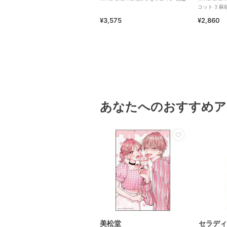
コット 3 蘇
¥3,575
¥2,860
あなたへのおすすめア
美松堂
セラディ