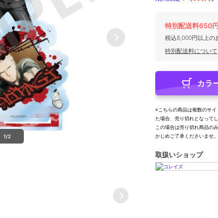
特別配送料650
税込8,000円以上
特別配送料について
カラ
※こちらの商品は複数のサイ
た場合、売り切れとなって
この場合は売り切れ商品の
かじめご了承くださいませ
1/2
取扱いショップ