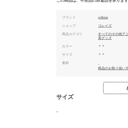
この商品は、不良品のみ返品を承りま
ブランド
colleize
ショップ
コレイズ
商品カテゴリ
すべてのその他ア
系グッズ
カラー
＊＊
サイズ
＊＊
素材
_
商品のお取り扱い
サイズ
_