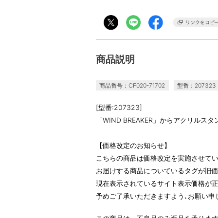
商品説明
商品番号：CF020-71702
型番：207323
[型番:207323]
「WIND BREAKER」からアクリルス
【価格改定のお知らせ】
こちらの商品は価格改定を実施させて
お届けする商品についているタグが旧
現在表示されているサイト表示価格が正
予めご了承いただきますよう､お願い申