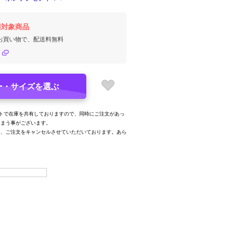
円対象商品
のお買い物で、配送料無料
ー・サイズを選ぶ
トで在庫を共有しておりますので、同時にご注文があっ
しまう事がございます。
み、ご注文をキャンセルさせていただいております。あら
。