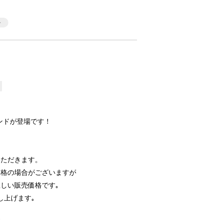
タンドが登場です！
いただきます。
価格の場合がございますが
しい販売価格です｡
し上げます｡