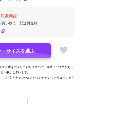
円対象商品
のお買い物で、配送料無料
ー・サイズを選ぶ
トで在庫を共有しておりますので、同時にご注文があっ
しまう事がございます。
み、ご注文をキャンセルさせていただいております。あら
。