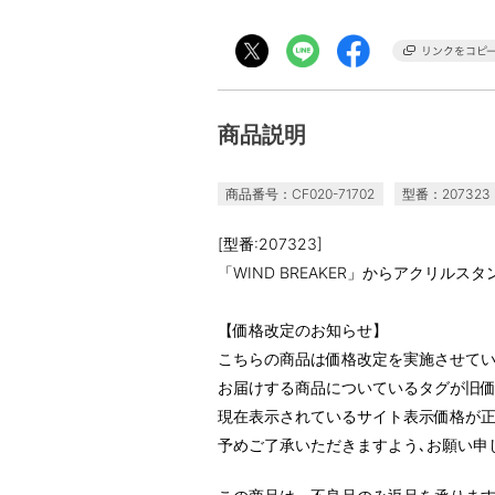
商品説明
商品番号：CF020-71702
型番：207323
[型番:207323]
「WIND BREAKER」からアクリルス
【価格改定のお知らせ】
こちらの商品は価格改定を実施させて
お届けする商品についているタグが旧
現在表示されているサイト表示価格が正
予めご了承いただきますよう､お願い申