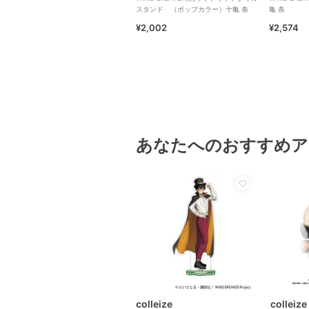
スタンド （ポップカラー）十亀 条
亀 条
¥2,002
¥2,574
あなたへのおすすめア
colleize
colleize