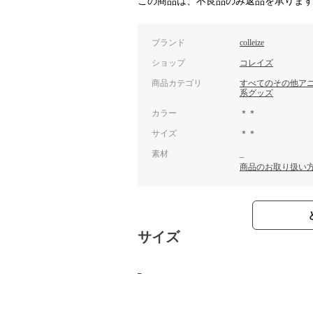
この商品は、不良品のみ返品を承りま
ブランド
colleize
ショップ
コレイズ
商品カテゴリ
すべてのその他ア
系グッズ
カラー
＊＊
サイズ
＊＊
素材
_
商品のお取り扱い
サイズ
_