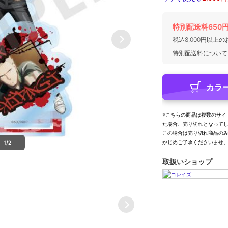
特別配送料650
税込8,000円以上
特別配送料について
カラ
※こちらの商品は複数のサイ
た場合、売り切れとなって
この場合は売り切れ商品の
かじめご了承くださいませ
1/2
取扱いショップ