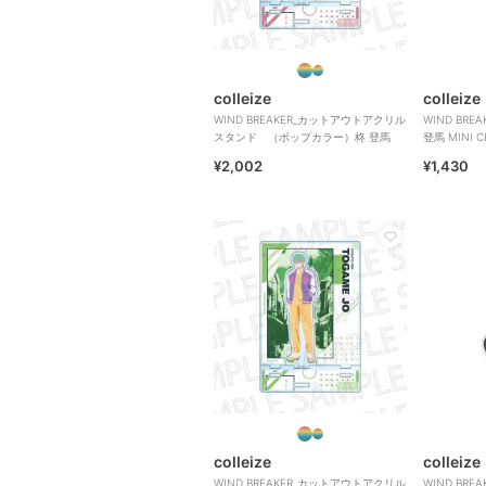
colleize
colleize
WIND BREAKER_カットアウトアクリル
WIND BR
スタンド （ポップカラー）柊 登馬
登馬 MINI CH
¥2,002
¥1,430
colleize
colleize
WIND BREAKER_カットアウトアクリル
WIND BR