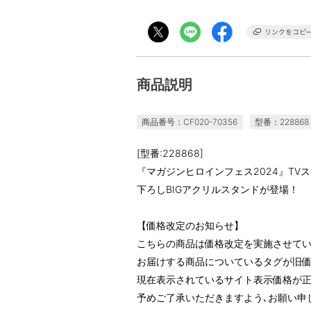
商品説明
商品番号：CF020-70356
型番：228868
[型番:228868]
『マガジンヒロインフェス2024』T
下ろしBIGアクリルスタンドが登場！
【価格改定のお知らせ】
こちらの商品は価格改定を実施させて
お届けする商品についているタグが旧
現在表示されているサイト表示価格が正
予めご了承いただきますよう､お願い申