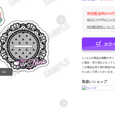
特別配送料650
税込8,000円以上
特別配送料について
カラ
※こちらの商品は複数のサイ
た場合、売り切れとなって
この場合は売り切れ商品の
かじめご了承くださいませ
1/2
取扱いショップ