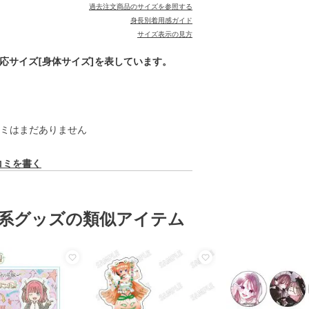
過去注文商品のサイズを参照する
身長別着用感ガイド
サイズ表示の見方
対応サイズ[身体サイズ]を表しています。
ミはまだありません
コミを書く
系グッズの類似アイテム