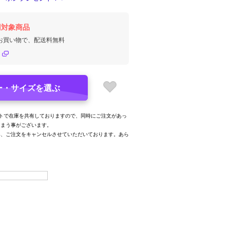
円対象商品
のお買い物で、配送料無料
ー・サイズを選ぶ
トで在庫を共有しておりますので、同時にご注文があっ
しまう事がございます。
み、ご注文をキャンセルさせていただいております。あら
。