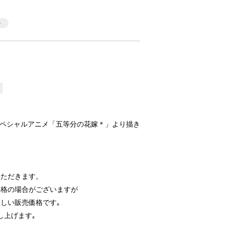
Vスペシャルアニメ「五等分の花嫁＊」より描き
いただきます。
価格の場合がございますが
しい販売価格です｡
し上げます｡