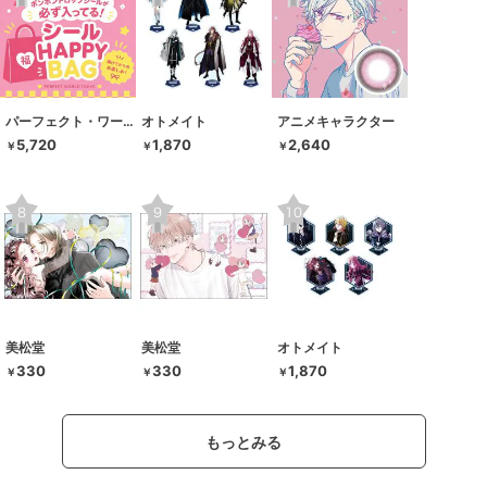
パーフェクト・ワールド・トーキョー
オトメイト
アニメキャラクター
5,720
1,870
2,640
￥
￥
￥
美松堂
美松堂
オトメイト
330
330
1,870
￥
￥
￥
もっとみる