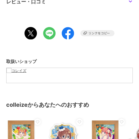
レビュー・口コミ
サイズ
＊＊
素材
PET、PP、紙、MDF、ポリスチレ
ン、鉄
商品のお取り扱い方法
取扱いショップ
colleizeからあなたへのおすすめ