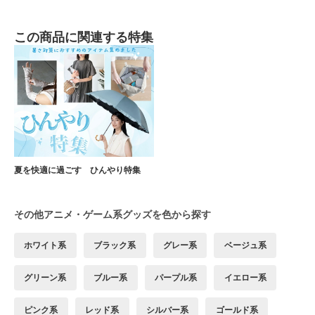
この商品に関連する特集
夏を快適に過ごす ひんやり特集
その他アニメ・ゲーム系グッズを色から探す
ホワイト系
ブラック系
グレー系
ベージュ系
グリーン系
ブルー系
パープル系
イエロー系
ピンク系
レッド系
シルバー系
ゴールド系