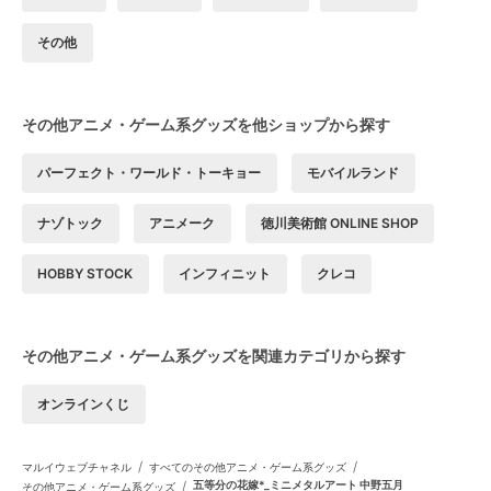
その他
その他アニメ・ゲーム系グッズを他ショップから探す
パーフェクト・ワールド・トーキョー
モバイルランド
ナゾトック
アニメーク
徳川美術館 ONLINE SHOP
HOBBY STOCK
インフィニット
クレコ
その他アニメ・ゲーム系グッズを関連カテゴリから探す
オンラインくじ
/
/
マルイウェブチャネル
すべてのその他アニメ・ゲーム系グッズ
/
五等分の花嫁*_ミニメタルアート 中野五月
その他アニメ・ゲーム系グッズ