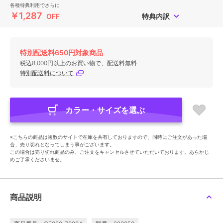
各種特典利用でさらに
￥1,287
OFF
特典内訳
特別配送料650円対象商品
税込8,000円以上のお買い物で、配送料無料
特別配送料について
カラー・サイズを選ぶ
※こちらの商品は複数のサイトで在庫を共有しておりますので、同時にご注文があった場
合、売り切れとなってしまう事がございます。
この場合は売り切れ商品のみ、ご注文をキャンセルさせていただいております。あらかじ
めご了承くださいませ。
商品説明