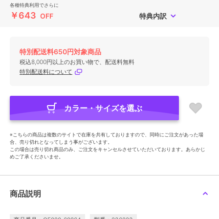
各種特典利用でさらに
￥643
OFF
特典内訳
特別配送料650円対象商品
税込8,000円以上のお買い物で、配送料無料
特別配送料について
カラー・サイズを選ぶ
※こちらの商品は複数のサイトで在庫を共有しておりますので、同時にご注文があった場
合、売り切れとなってしまう事がございます。
この場合は売り切れ商品のみ、ご注文をキャンセルさせていただいております。あらかじ
めご了承くださいませ。
商品説明