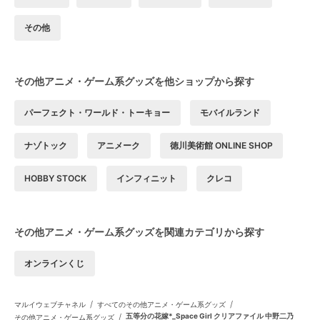
その他
その他アニメ・ゲーム系グッズを他ショップから探す
パーフェクト・ワールド・トーキョー
モバイルランド
ナゾトック
アニメーク
徳川美術館 ONLINE SHOP
HOBBY STOCK
インフィニット
クレコ
その他アニメ・ゲーム系グッズを関連カテゴリから探す
オンラインくじ
/
/
マルイウェブチャネル
すべてのその他アニメ・ゲーム系グッズ
/
五等分の花嫁*_Space Girl クリアファイル 中野二乃
その他アニメ・ゲーム系グッズ