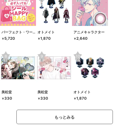
パーフェクト・ワールド・トーキョー
オトメイト
アニメキャラクター
5,720
1,870
2,640
￥
￥
￥
美松堂
美松堂
オトメイト
330
330
1,870
￥
￥
￥
もっとみる