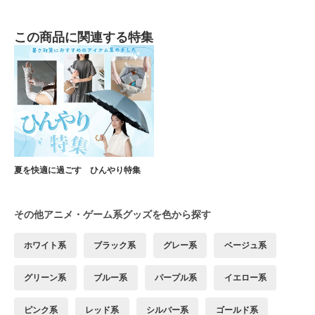
この商品に関連する特集
夏を快適に過ごす ひんやり特集
その他アニメ・ゲーム系グッズを色から探す
ホワイト系
ブラック系
グレー系
ベージュ系
グリーン系
ブルー系
パープル系
イエロー系
ピンク系
レッド系
シルバー系
ゴールド系