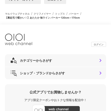
/
/
/
/
マルイウェブチャネル
クリフメイヤー
トップス
パーカー
【裏起毛で暖かい！】あたたか 袖ライン パーカー 120cm～170cm
ログイン
カテゴリーからさがす
ショップ・ブランドからさがす
公式アプリでお買物しませんか？
アプリ限定クーポンやおトクな情報を配信中！