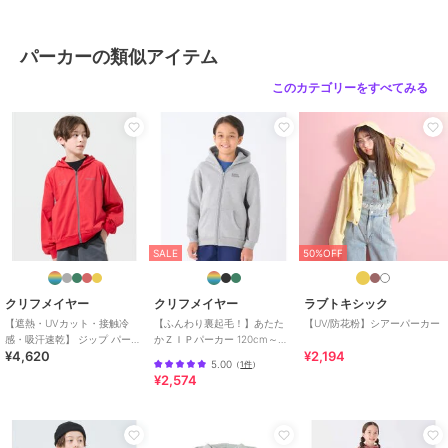
サイズ
120,130,140,150,160,170
パーカーの類似アイテム
素材
本体: 綿50%, ポリエステル50% リ
ブ: 綿58%, ポリエステル39%, ポリ
このカテゴリーをすべてみる
ウレタン3%
商品のお取り扱い方法
お手入れ
洗濯機
特徴
トップス
綿・コットン素材
/
ポリエステル
素材
/
無地
/
ロゴ
/
ワンポイン
ト
/
プリント柄
/
長袖
/
その他
SALE
50%OFF
袖デザイン
/
洗える
/
ストレッ
チ
/
ライフスタイル
/
ウォーキ
クリフメイヤー
クリフメイヤー
ラブトキシック
ング・ランニング
/
アウトドア
/
【遮熱・UVカット・接触冷
【ふんわり裏起毛！】あたた
【UV/防花粉】シアーパーカー
キャンプ・レジャー
感・吸汗速乾】 ジップ パーカ
かＺＩＰパーカー 120cm～
¥4,620
¥2,194
ー 120cm～170cm
170cm
パーカー
5.00
（
1件
）
¥2,574
綿・コットン素材
/
ポリエステル
素材
/
無地
/
ロゴ
/
ワンポイン
ト
/
プリント柄
/
長袖
/
その他
袖デザイン
/
洗える
/
ストレッ