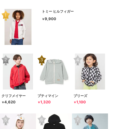
トミー ヒルフィガー
9,900
￥
クリフメイヤー
プティマイン
ブリーズ
4,620
1,320
1,100
￥
￥
￥