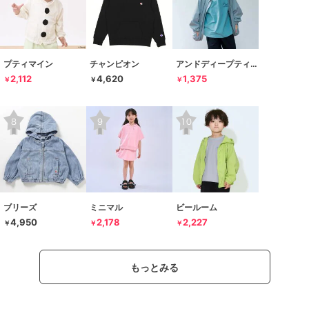
プティマイン
チャンピオン
アンドディープティマイン
2,112
4,620
1,375
￥
￥
￥
ブリーズ
ミニマル
ビールーム
4,950
2,178
2,227
￥
￥
￥
もっとみる