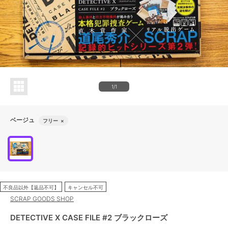
1/1
ベージュ
フリー
×
不良品以外【返品不可】
キャンセル不可
SCRAP GOODS SHOP
DETECTIVE X CASE FILE #2 ブラックローズ