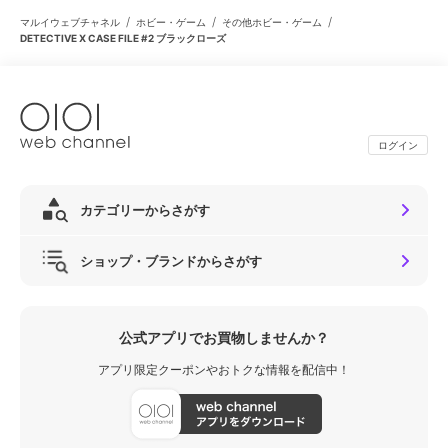
/
/
/
マルイウェブチャネル
ホビー・ゲーム
その他ホビー・ゲーム
DETECTIVE X CASE FILE #2 ブラックローズ
ログイン
カテゴリーからさがす
ショップ・ブランドからさがす
公式アプリでお買物しませんか？
アプリ限定クーポンやおトクな情報を配信中！