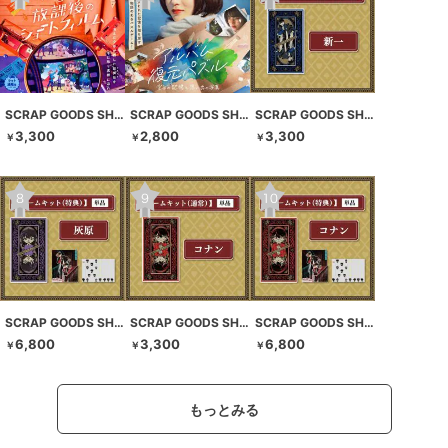
SCRAP GOODS SHOP
SCRAP GOODS SHOP
SCRAP GOODS SHOP
3,300
2,800
3,300
￥
￥
￥
SCRAP GOODS SHOP
SCRAP GOODS SHOP
SCRAP GOODS SHOP
6,800
3,300
6,800
￥
￥
￥
もっとみる