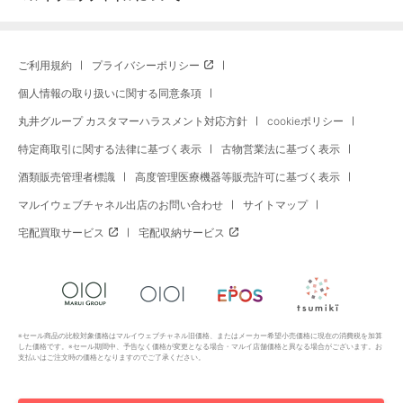
ご利用規約
プライバシーポリシー
個人情報の取り扱いに関する同意条項
丸井グループ カスタマーハラスメント対応方針
cookieポリシー
特定商取引に関する法律に基づく表示
古物営業法に基づく表示
酒類販売管理者標識
高度管理医療機器等販売許可に基づく表示
マルイウェブチャネル出店のお問い合わせ
サイトマップ
宅配買取サービス
宅配収納サービス
※セール商品の比較対象価格はマルイウェブチャネル旧価格、またはメーカー希望小売価格に現在の消費税を加算
した価格です。※セール期間中、予告なく価格が変更となる場合・マルイ店舗価格と異なる場合がございます。お
支払いはご注文時の価格となりますのでご了承ください。