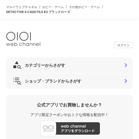
/
/
/
マルイウェブチャネル
ホビー・ゲーム
その他ホビー・ゲーム
DETECTIVE X CASE FILE #2 ブラックローズ
ログイン
カテゴリーからさがす
ショップ・ブランドからさがす
公式アプリでお買物しませんか？
アプリ限定クーポンやおトクな情報を配信中！