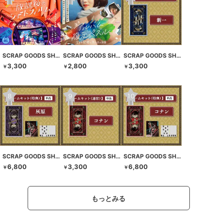
SCRAP GOODS SHOP
SCRAP GOODS SHOP
SCRAP GOODS SHOP
3,300
2,800
3,300
￥
￥
￥
SCRAP GOODS SHOP
SCRAP GOODS SHOP
SCRAP GOODS SHOP
6,800
3,300
6,800
￥
￥
￥
もっとみる