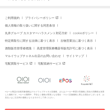
ご利用規約
プライバシーポリシー
個人情報の取り扱いに関する同意条項
丸井グループ カスタマーハラスメント対応方針
cookieポリシー
特定商取引に関する法律に基づく表示
古物営業法に基づく表示
酒類販売管理者標識
高度管理医療機器等販売許可に基づく表示
マルイウェブチャネル出店のお問い合わせ
サイトマップ
宅配買取サービス
宅配収納サービス
※セール商品の比較対象価格はマルイウェブチャネル旧価格、またはメーカー希望小売価格に現在の消費税を加算
した価格です。※セール期間中、予告なく価格が変更となる場合・マルイ店舗価格と異なる場合がございます。お
支払いはご注文時の価格となりますのでご了承ください。