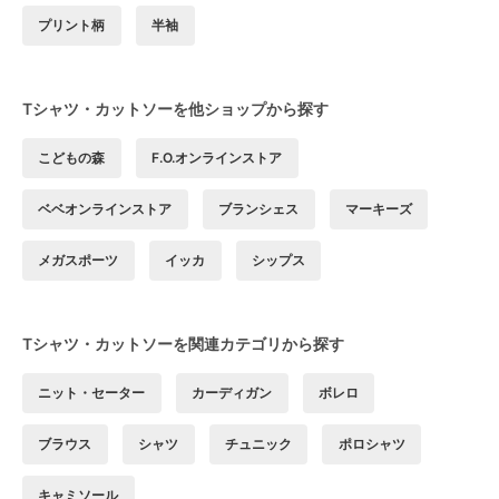
プリント柄
半袖
Tシャツ・カットソーを他ショップから探す
こどもの森
F.O.オンラインストア
ベベオンラインストア
ブランシェス
マーキーズ
メガスポーツ
イッカ
シップス
Tシャツ・カットソーを関連カテゴリから探す
ニット・セーター
カーディガン
ボレロ
ブラウス
シャツ
チュニック
ポロシャツ
キャミソール