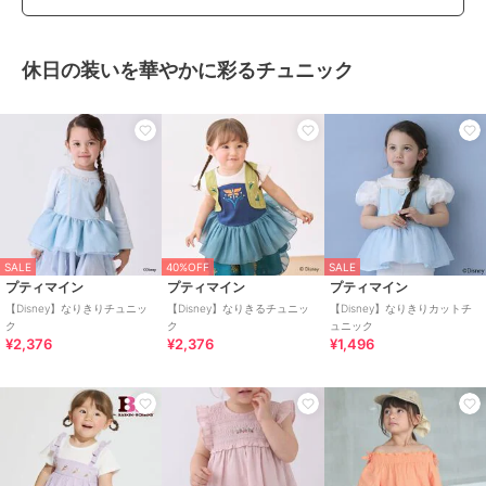
休日の装いを華やかに彩るチュニック
SALE
40%OFF
SALE
プティマイン
プティマイン
プティマイン
【Disney】なりきりチュニッ
【Disney】なりきるチュニッ
【Disney】なりきりカットチ
ク
ク
ュニック
¥2,376
¥2,376
¥1,496