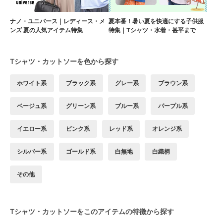
ナノ・ユニバース｜レディース・メ
夏本番！暑い夏を快適にする子供服
ンズ 夏の人気アイテム特集
特集｜Tシャツ・水着・甚平まで
Tシャツ・カットソーを色から探す
ホワイト系
ブラック系
グレー系
ブラウン系
ベージュ系
グリーン系
ブルー系
パープル系
イエロー系
ピンク系
レッド系
オレンジ系
シルバー系
ゴールド系
白無地
白織柄
その他
Tシャツ・カットソーをこのアイテムの特徴から探す