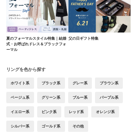
夏のフォーマルスタイル特集｜結婚
父の日ギフト特集
式・お呼ばれドレス＆ブラックフォ
ーマル
リングを色から探す
ホワイト系
ブラック系
グレー系
ブラウン系
ベージュ系
グリーン系
ブルー系
パープル系
イエロー系
ピンク系
レッド系
オレンジ系
シルバー系
ゴールド系
その他