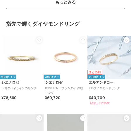
もっとみる
指先で輝くダイヤモンドリング
まとめ割
¥888ｸｰﾎﾟﾝ
¥888ｸｰﾎﾟﾝ
¥1888ｸｰﾎﾟﾝ
シエナロゼ
シエナロゼ
エルアンドコー
19粒ダイヤラインのリング
ROSETEN・プラムダイヤ1粒
K10ダイヤモンドリング
リング
¥76,560
¥60,720
¥40,700
2点以上で10%OFF