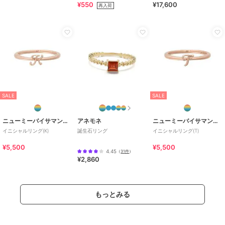
¥550
¥17,600
再入荷
SALE
SALE
ニューミーバイサマンサタバサ
アネモネ
ニューミーバイサマンサタバサ
イニシャルリング(K)
誕生石リング
イニシャルリング(T)
¥5,500
¥5,500
4.45
（
31件
）
¥2,860
もっとみる