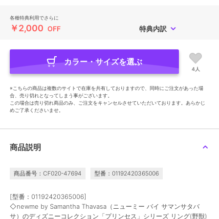
各種特典利用でさらに
￥2,000
OFF
特典内訳
カラー・サイズを選ぶ
4人
※こちらの商品は複数のサイトで在庫を共有しておりますので、同時にご注文があった場
合、売り切れとなってしまう事がございます。
この場合は売り切れ商品のみ、ご注文をキャンセルさせていただいております。あらかじ
めご了承くださいませ。
商品説明
商品番号：CF020-47694
型番：01192420365006
[型番：01192420365006]
◇newme by Samantha Thavasa（ニューミー バイ サマンサタバ
サ）のディズニーコレクション「プリンセス」シリーズ リング(野獣)