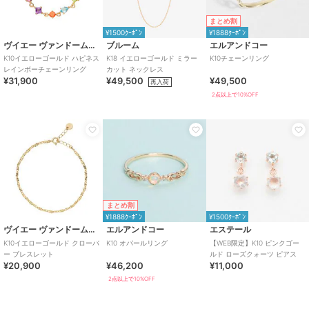
まとめ割
¥1500ｸｰﾎﾟﾝ
¥1888ｸｰﾎﾟﾝ
ヴイエー ヴァンドーム青山
ブルーム
エルアンドコー
K10イエローゴールド ハピネス
K18 イエローゴールド ミラー
K10チェーンリング
レインボーチェーンリング
カット ネックレス
¥31,900
¥49,500
¥49,500
再入荷
2点以上で10%OFF
まとめ割
¥1888ｸｰﾎﾟﾝ
¥1500ｸｰﾎﾟﾝ
ヴイエー ヴァンドーム青山
エルアンドコー
エステール
K10イエローゴールド クローバ
K10 オパールリング
【WEB限定】K10 ピンクゴー
ー ブレスレット
ルド ローズクォーツ ピアス
¥20,900
¥46,200
¥11,000
2点以上で10%OFF