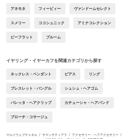
アネモネ
フィービィー
ヴァンドームセレクト
スメリー
ココシュニック
アミナコレクション
ビーフラット
ブルーム
イヤリング・イヤーカフを関連カテゴリから探す
ネックレス・ペンダント
ピアス
リング
ブレスレット・バングル
シュシュ・ヘアゴム
バレッタ・ヘアクリップ
カチューシャ・ヘアバンド
ブローチ・コサージュ
/
/
/
マルイウェブチャネル
サマンサティアラ
アクセサリー・ヘアアクセサリー