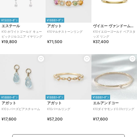
¥1500ｸｰﾎﾟﾝ
¥1888ｸｰﾎﾟﾝ
エステール
アガット
ヴイエー ヴァンドーム青山
K10 ホワイトゴールド キュー
K10マルチストーンリング
K10イエローゴールド ペアスタ
ビックジルコニア イヤリング
ッズ リング
¥19,800
¥71,500
¥37,400
¥1888ｸｰﾎﾟﾝ
¥1888ｸｰﾎﾟﾝ
¥1888ｸｰﾎﾟﾝ
アガット
アガット
エルアンドコー
K10トパーズピアスチャーム
K10パールリング
K10ダイヤモンド0.01ctリング
¥17,600
¥57,200
¥17,600