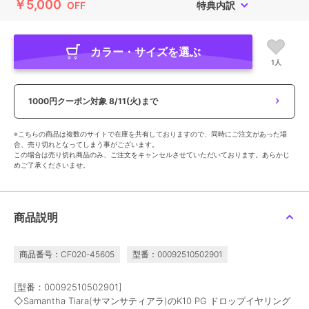
￥5,000
OFF
特典内訳
カラー・サイズを選ぶ
1人
1000円クーポン対象
8/11(火)まで
※こちらの商品は複数のサイトで在庫を共有しておりますので、同時にご注文があった場
合、売り切れとなってしまう事がございます。
この場合は売り切れ商品のみ、ご注文をキャンセルさせていただいております。あらかじ
めご了承くださいませ。
商品説明
商品番号：CF020-45605
型番：00092510502901
[型番：00092510502901]
◇Samantha Tiara(サマンサティアラ)のK10 PG ドロップイヤリング