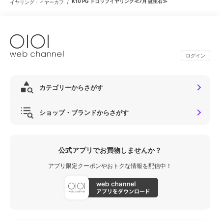
/
K10 PG ドロップイヤリング≪7月 誕生石≫
イヤリング・イヤーカフ
ログイン
カテゴリーからさがす
ショップ・ブランドからさがす
公式アプリでお買物しませんか？
アプリ限定クーポンやおトクな情報を配信中！