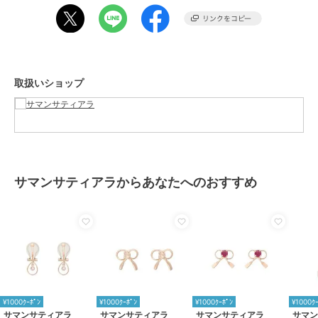
取扱いショップ
サマンサティアラからあなたへのおすすめ
¥1000ｸｰﾎﾟﾝ
¥1000ｸｰﾎﾟﾝ
¥1000ｸｰﾎﾟﾝ
¥1000ｸ
サマンサティアラ
サマンサティアラ
サマンサティアラ
サマ