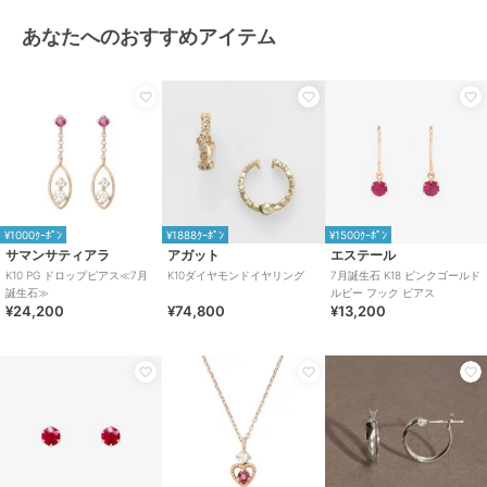
あなたへのおすすめアイテム
¥1000ｸｰﾎﾟﾝ
¥1888ｸｰﾎﾟﾝ
¥1500ｸｰﾎﾟﾝ
サマンサティアラ
アガット
エステール
K10 PG ドロップピアス≪7月
K10ダイヤモンドイヤリング
7月誕生石 K18 ピンクゴールド
誕生石≫
ルビー フック ピアス
¥24,200
¥74,800
¥13,200