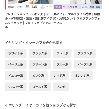
セレクトショップランキング｜セー
夏のフォーマルスタイル特集｜結婚
ル・WEB限定・別注・売れ筋アイテ
式・お呼ばれドレス＆ブラックフォ
ムをチェック | マルイウェブチャネ
ーマル
ル
イヤリング・イヤーカフを色から探す
ホワイト系
ブラック系
グレー系
ブラウン系
ベージュ系
グリーン系
ブルー系
パープル系
イエロー系
ピンク系
レッド系
オレンジ系
シルバー系
ゴールド系
その他
イヤリング・イヤーカフを他ショップから探す