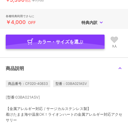
￥
￥7,700
税込
各種特典利用でさらに
￥4,000
OFF
特典内訳
カラー・サイズを選ぶ
3人
商品説明
商品番号：CF020-40833
型番：03BA021ASV
[型番:03BA021ASV]
【金属アレルギー対応 / サージカルステンレス製】
着けたまま海や温泉OK！ライオンハートの金属アレルギー対応アクセ
サリー