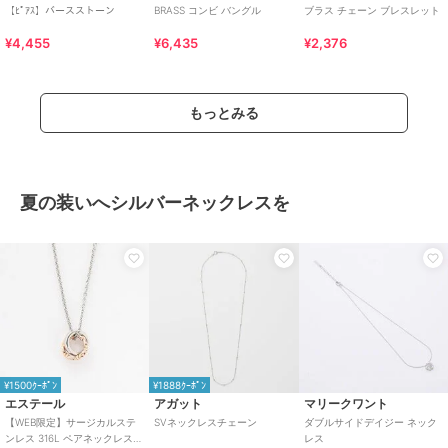
【ﾋﾟｱｽ】バースストーン
BRASS コンビ バングル
ブラス チェーン ブレスレット
¥4,455
¥6,435
¥2,376
もっとみる
夏の装いへシルバーネックレスを
¥1500ｸｰﾎﾟﾝ
¥1888ｸｰﾎﾟﾝ
エステール
アガット
マリークワント
【WEB限定】サージカルステ
SVネックレスチェーン
ダブルサイドデイジー ネック
ンレス 316L ペアネックレス
レス