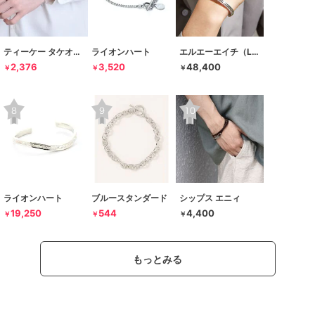
ティーケー タケオキクチ
ライオンハート
エルエーエイチ（LAH）
2,376
3,520
48,400
￥
￥
￥
ライオンハート
ブルースタンダード
シップス エニィ
19,250
544
4,400
￥
￥
￥
もっとみる