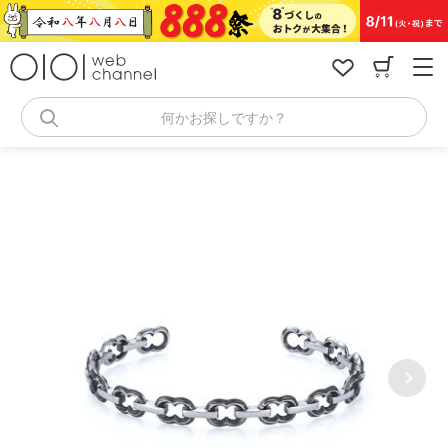
コ
ン
テ
ン
ツ
へ
何かお探しですか？
ス
キ
ッ
プ