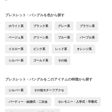
ブレスレット・バングルを色から探す
ホワイト系
ブラック系
グレー系
ブラウン系
ベージュ系
グリーン系
ブルー系
パープル系
イエロー系
ピンク系
レッド系
オレンジ系
シルバー系
ゴールド系
その他
ブレスレット・バングルをこのアイテムの特徴から探す
シルバー系
その他モチーフアクセ
パーティー・結婚式・二次会
セレモニー・入学式・卒業式