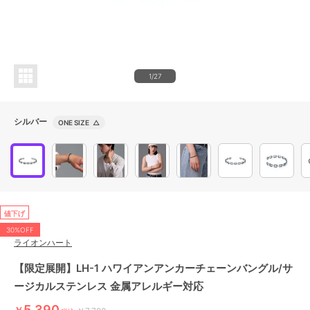
1/27
シルバー
ONE SIZE
△
値下げ
30%OFF
ライオンハート
【限定展開】LH-1 ハワイアンアンカーチェーンバングル/サ
ージカルステンレス 金属アレルギー対応
5,390