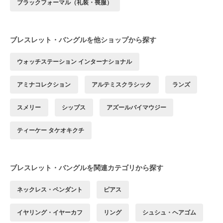
ブラックフォーマル（礼装・喪服）
ブレスレット・バングルを他ショップから探す
ウォッチステーション インターナショナル
アミナコレクション
アルテミスクラシック
ランズ
スメリー
シップス
アズールバイマウジー
ティーケー タケオキクチ
ブレスレット・バングルを関連カテゴリから探す
ネックレス・ペンダント
ピアス
イヤリング・イヤーカフ
リング
シュシュ・ヘアゴム