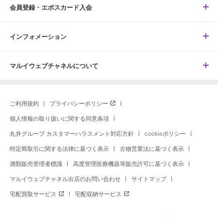
会員登録・エポスカード入会
インフォメーション
マルイウェブチャネルについて
ご利用規約
プライバシーポリシー
個人情報の取り扱いに関する同意条項
丸井グループ カスタマーハラスメント対応方針
cookieポリシー
特定商取引に関する法律に基づく表示
古物営業法に基づく表示
酒類販売管理者標識
高度管理医療機器等販売許可に基づく表示
マルイウェブチャネル出店のお問い合わせ
サイトマップ
宅配買取サービス
宅配収納サービス