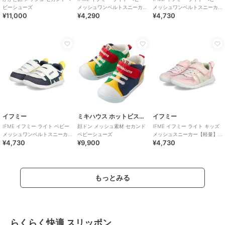
ビーシューズ
メッシュワンベルトスニーカ
メッシュワンベルトスニーカ
¥11,000
¥4,290
¥4,730
ー【軽量】
ー【軽量】
イフミー
ミキハウス ホットビスケッツ
イフミー
IFME イフミー ライト ベビー
顔ドン メッシュ素材 セカンド
IFME イフミー ライト キッズ
メッシュワンベルトスニーカ
ベビーシューズ
メッシュスニーカー【軽量】
¥4,730
¥9,900
¥4,730
ー【軽量】キッズシューズ 子
子供靴 ストラップシューズ 1
供靴
本ベルト
もっとみる
らくらく快適 スリッポン