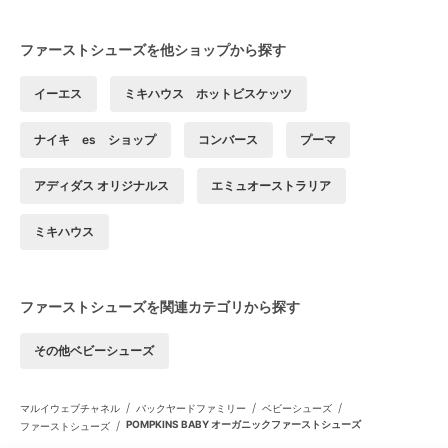
ファーストシューズを他ショップから探す
イーエス
ミキハウス ホットビスケッツ
ナイキ es ショップ
コンバース
プーマ
アディダス オリジナルス
エミュオーストラリア
ミキハウス
ファーストシューズを関連カテゴリから探す
その他ベビーシューズ
/
/
/
マルイウェブチャネル
バックヤードファミリー
ベビーシューズ
/
POMPKINS BABY オーガニックファーストシューズ
ファーストシューズ