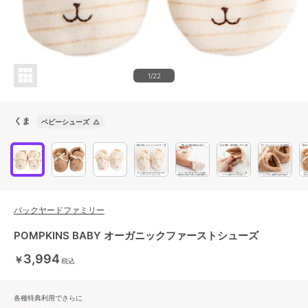
1/22
くま
ベビーシューズ
△
バックヤードファミリー
POMPKINS BABY オーガニックファーストシューズ
3,994
￥
税込
各種特典利用でさらに