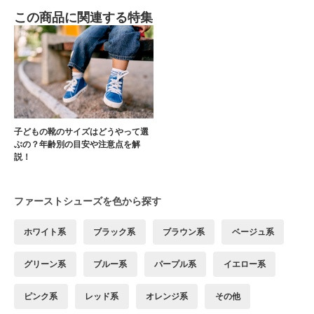
この商品に関連する特集
子どもの靴のサイズはどうやって選
ぶの？年齢別の目安や注意点を解
説！
ファーストシューズを色から探す
ホワイト系
ブラック系
ブラウン系
ベージュ系
グリーン系
ブルー系
パープル系
イエロー系
ピンク系
レッド系
オレンジ系
その他