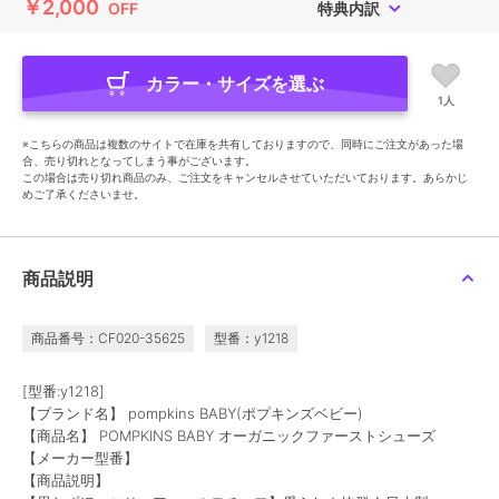
￥2,000
OFF
特典内訳
カラー・サイズを選ぶ
1人
※こちらの商品は複数のサイトで在庫を共有しておりますので、同時にご注文があった場
合、売り切れとなってしまう事がございます。
この場合は売り切れ商品のみ、ご注文をキャンセルさせていただいております。あらかじ
めご了承くださいませ。
商品説明
商品番号：CF020-35625
型番：y1218
[型番:y1218]
【ブランド名】 pompkins BABY(ポプキンズベビー)
【商品名】 POMPKINS BABY オーガニックファーストシューズ
【メーカー型番】
【商品説明】