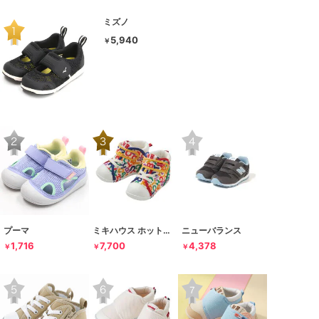
ミズノ
5,940
￥
プーマ
ミキハウス ホットビスケッツ
ニューバランス
1,716
7,700
4,378
￥
￥
￥