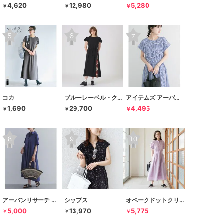
4,620
12,980
5,280
￥
￥
￥
コカ
ブルーレーベル・クレストブリッジ
アイテムズ アーバンリサーチ
1,690
29,700
4,495
￥
￥
￥
アーバンリサーチ ドアーズ
シップス
オペークドットクリップ
5,000
13,970
5,775
￥
￥
￥