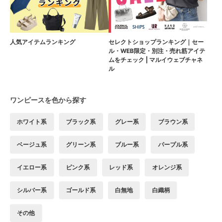
人気アイテムランキング
セレクトショップランキング｜セー
ル・WEB限定・別注・売れ筋アイテ
ムをチェック | マルイウェブチャネ
ル
ワンピースを色から探す
ホワイト系
ブラック系
グレー系
ブラウン系
ベージュ系
グリーン系
ブルー系
パープル系
イエロー系
ピンク系
レッド系
オレンジ系
シルバー系
ゴールド系
白無地
白織柄
その他