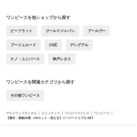
ワンピースを他ショップから探す
ビーフラット
ゴールドジャパン
プールヴー
ブージュルード
23区
デシグアル
ナノ・ユニバース
神戸レタス
ワンピースを関連カテゴリから探す
その他ワンピース
/
/
/
/
マルイウェブチャネル
エニィスィス
ワンピースドレス
ワンピース
【撥水・接触冷感・UVカット・洗える】イージートリプル SET