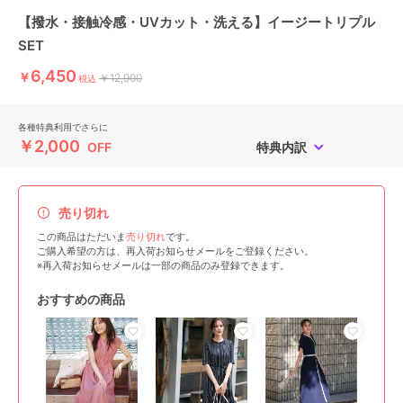
【撥水・接触冷感・UVカット・洗える】イージートリプル
SET
6,450
￥
￥12,900
税込
各種特典利用でさらに
￥2,000
OFF
特典内訳
売り切れ
この商品はただいま
売り切れ
です。
ご購入希望の方は、再入荷お知らせメールをご登録ください。
※再入荷お知らせメールは一部の商品のみ登録できます。
おすすめの商品