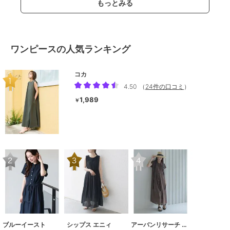
もっとみる
ワンピースの人気ランキング
コカ
4.50
（
24件の口コミ
）
1,989
￥
ブルーイースト
シップス エニィ
アーバンリサーチ サニーレーベル