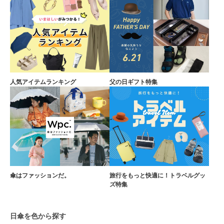
人気アイテムランキング
父の日ギフト特集
傘はファッションだ。
旅行をもっと快適に！トラベルグッ
ズ特集
日傘を色から探す