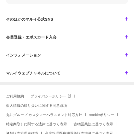
そのほかのマルイ公式SNS
会員登録・エポスカード入会
インフォメーション
マルイウェブチャネルについて
ご利用規約
プライバシーポリシー
個人情報の取り扱いに関する同意条項
丸井グループ カスタマーハラスメント対応方針
cookieポリシー
特定商取引に関する法律に基づく表示
古物営業法に基づく表示
酒類販売管理者標識
高度管理医療機器等販売許可に基づく表示