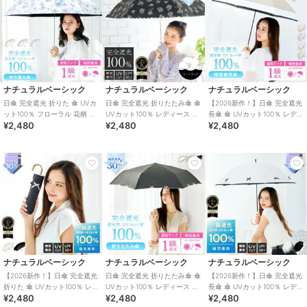
ナチュラルベーシック
ナチュラルベーシック
ナチュラルベーシック
日傘 完全遮光 折りた 傘 UVカ
日傘 完全遮光 折りたたみ傘 傘
【2026新作！】日傘 完全遮光
ット100％ フローラル 花柄 耐
UVカット100％ レディース 花
長傘 傘 UVカット100％ レディ
¥2,480
¥2,480
¥2,480
風仕様 撥水
柄 耐風仕様 撥水
ース バイカラー 耐風 撥水
ナチュラルベーシック
ナチュラルベーシック
ナチュラルベーシック
【2026新作！】日傘 完全遮光
日傘 完全遮光 折りたたみ傘 傘
【2026新作！】日傘 完全遮光
折りた 傘 UVカット100％ レデ
UVカット100％ レディース 花
長傘 傘 UVカット100％ レディ
¥2,480
¥2,480
¥2,480
ィース リボン 耐風仕様 撥水
柄 耐風仕様 撥水
ース リボン 耐風仕様 撥水