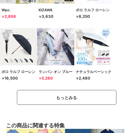
Wpc.
KIZAWA
ポロ ラルフ ローレン
2,898
3,630
8,250
￥
￥
￥
ポロ ラルフ ローレン
ランバン オン ブルー
ナチュラルベーシック
16,500
5,280
2,480
￥
￥
￥
もっとみる
この商品に関連する特集