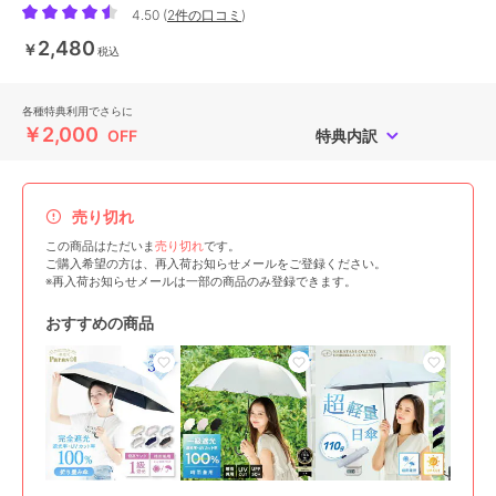
4.50
(
2件の口コミ
)
2,480
￥
税込
各種特典利用でさらに
￥2,000
OFF
特典内訳
売り切れ
この商品はただいま
売り切れ
です。
ご購入希望の方は、再入荷お知らせメールをご登録ください。
※再入荷お知らせメールは一部の商品のみ登録できます。
おすすめの商品