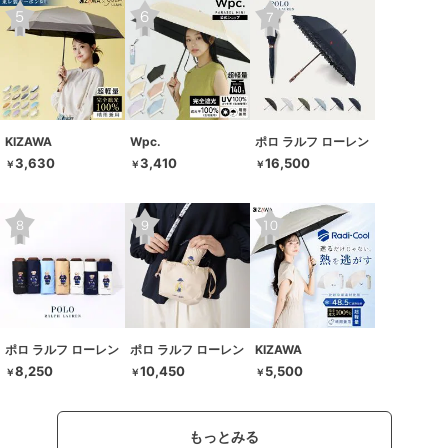
KIZAWA
Wpc.
ポロ ラルフ ローレン
3,630
3,410
16,500
￥
￥
￥
ポロ ラルフ ローレン
ポロ ラルフ ローレン
KIZAWA
8,250
10,450
5,500
￥
￥
￥
もっとみる