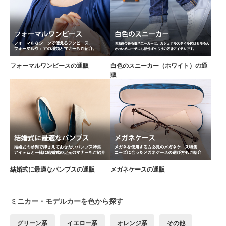
フォーマルワンピースの通販
白色のスニーカー（ホワイト）の通
販
結婚式に最適なパンプスの通販
メガネケースの通販
ミニカー・モデルカーを色から探す
グリーン系
イエロー系
オレンジ系
その他