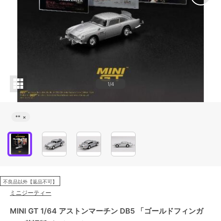
1/4
**
×
不良品以外【返品不可】
ミニジーティー
MINI GT 1/64 アストンマーチン DB5 「ゴールドフィンガ