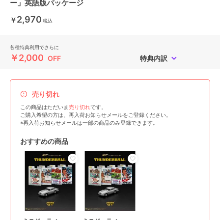
ー」英語版パッケージ
2,970
￥
税込
各種特典利用でさらに
￥2,000
OFF
特典内訳
売り切れ
この商品はただいま
売り切れ
です。
ご購入希望の方は、再入荷お知らせメールをご登録ください。
※再入荷お知らせメールは一部の商品のみ登録できます。
おすすめの商品