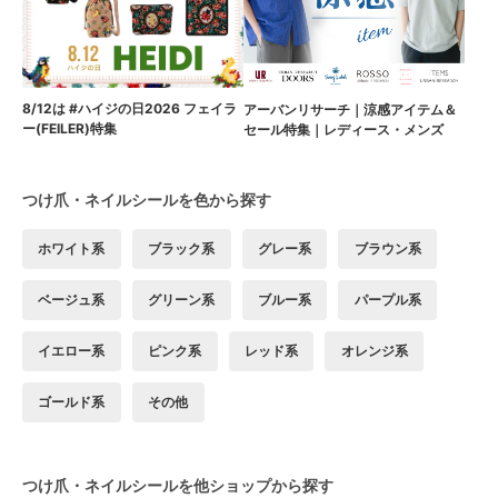
8/12は #ハイジの日2026 フェイラ
アーバンリサーチ｜涼感アイテム＆
ー(FEILER)特集
セール特集｜レディース・メンズ
つけ爪・ネイルシールを色から探す
ホワイト系
ブラック系
グレー系
ブラウン系
ベージュ系
グリーン系
ブルー系
パープル系
イエロー系
ピンク系
レッド系
オレンジ系
ゴールド系
その他
つけ爪・ネイルシールを他ショップから探す