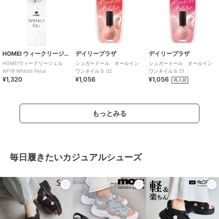
HOMEI ウィークリージェル
デイリープラザ
デイリープラザ
HOMEIウィークリージェル
シュガードール オールイン
シュガードール オールイン
WF19 Whitish Petal
ワンネイルＳ 02
ワンネイルＳ 01
¥1,320
¥1,056
¥1,056
再入荷
もっとみる
毎日履きたいカジュアルシューズ