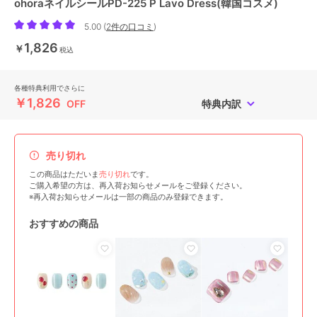
ohoraネイルシールPD-225 P Lavo Dress(韓国コスメ)
5.00
(
2件の口コミ
)
1,826
￥
税込
各種特典利用でさらに
￥1,826
OFF
特典内訳
売り切れ
この商品はただいま
売り切れ
です。
ご購入希望の方は、再入荷お知らせメールをご登録ください。
※再入荷お知らせメールは一部の商品のみ登録できます。
おすすめの商品