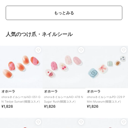
もっとみる
人気のつけ爪・ネイルシール
オホーラ
オホーラ
オホーラ
ohoraネイルシールND-051-G
ohoraネイルシールND-478 N
ohoraネイルシールPD-229 P
N Tiedye Sunset(韓国コスメ)
Sugar Rush(韓国コスメ)
Mini Museum(韓国コスメ)
¥1,826
¥1,826
¥1,826