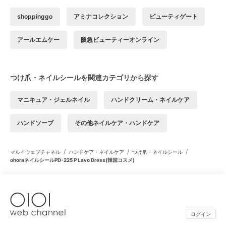
shoppinggo
アミナコレクション
ビューティゲート
アールエムケー
阪急ビューティーオンライン
つけ爪・ネイルシールを関連カテゴリから探す
マニキュア・ジェルネイル
ハンドクリーム・ネイルケア
ハンドソープ
その他ネイルケア・ハンドケア
/
/
/
マルイウェブチャネル
ハンドケア・ネイルケア
つけ爪・ネイルシール
ohoraネイルシールPD-225 P Lavo Dress(韓国コスメ)
ログイン