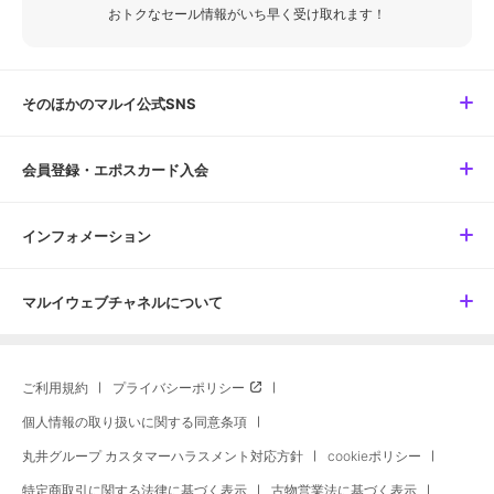
おトクなセール情報がいち早く受け取れます！
そのほかのマルイ公式SNS
会員登録・エポスカード入会
インフォメーション
マルイウェブチャネルについて
ご利用規約
プライバシーポリシー
個人情報の取り扱いに関する同意条項
丸井グループ カスタマーハラスメント対応方針
cookieポリシー
特定商取引に関する法律に基づく表示
古物営業法に基づく表示