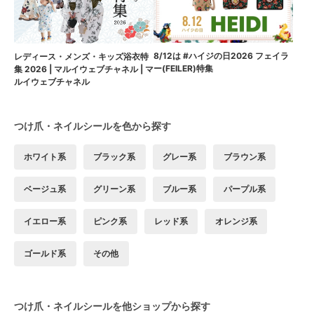
8/12は #ハイジの日2026 フェイラ
レディース・メンズ・キッズ浴衣特
ー(FEILER)特集
集 2026 | マルイウェブチャネル | マ
ルイウェブチャネル
つけ爪・ネイルシールを色から探す
ホワイト系
ブラック系
グレー系
ブラウン系
ベージュ系
グリーン系
ブルー系
パープル系
イエロー系
ピンク系
レッド系
オレンジ系
ゴールド系
その他
つけ爪・ネイルシールを他ショップから探す