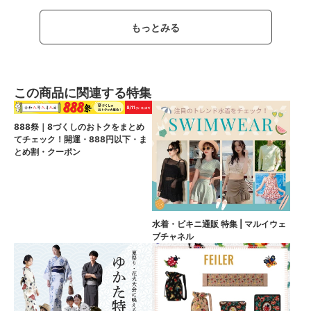
もっとみる
この商品に関連する特集
888祭｜8づくしのおトクをまとめ
てチェック！開運・888円以下・ま
とめ割・クーポン
水着・ビキニ通販 特集 | マルイウェ
ブチャネル