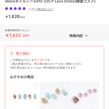
ohoraネイルシールPD-225 P Lavo Dress(韓国コスメ)
5.00
(
2件の口コミ
)
1,826
￥
税込
各種特典利用でさらに
￥1,825
OFF
特典内訳
売り切れ
この商品はただいま
売り切れ
です。
ご購入希望の方は、再入荷お知らせメールをご登録ください。
※再入荷お知らせメールは一部の商品のみ登録できます。
おすすめの商品