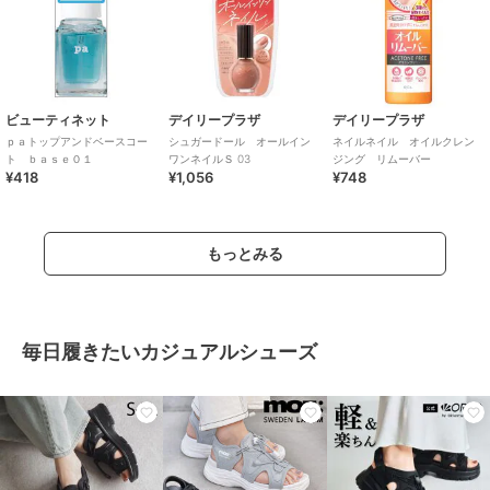
ビューティネット
デイリープラザ
デイリープラザ
ｐａトップアンドベースコー
シュガードール オールイン
ネイルネイル オイルクレン
ト ｂａｓｅ０１
ワンネイルＳ 03
ジング リムーバー
¥418
¥1,056
¥748
もっとみる
毎日履きたいカジュアルシューズ