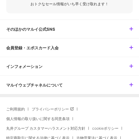
おトクなセール情報がいち早く受け取れます！
そのほかのマルイ公式SNS
会員登録・エポスカード入会
インフォメーション
マルイウェブチャネルについて
ご利用規約
プライバシーポリシー
個人情報の取り扱いに関する同意条項
丸井グループ カスタマーハラスメント対応方針
cookieポリシー
特定商取引に関する法律に基づく表示
古物営業法に基づく表示