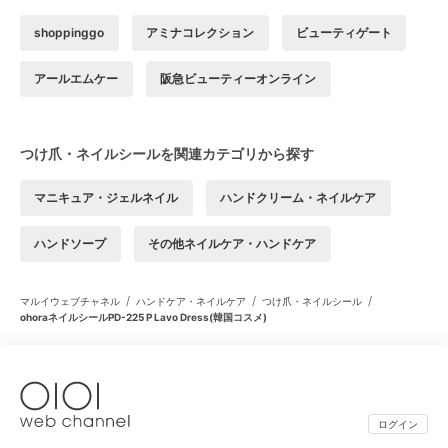
shoppinggo
アミナコレクション
ビューティゲート
アールエムケー
阪急ビューティーオンライン
つけ爪・ネイルシールを関連カテゴリから探す
マニキュア・ジェルネイル
ハンドクリーム・ネイルケア
ハンドソープ
その他ネイルケア・ハンドケア
/
/
/
マルイウェブチャネル
ハンドケア・ネイルケア
つけ爪・ネイルシール
ohoraネイルシールPD-225 P Lavo Dress(韓国コスメ)
ログイン