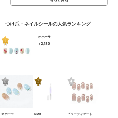
もっとみる
つけ爪・ネイルシールの人気ランキング
オホーラ
2,180
￥
オホーラ
RMK
ビューティゲート