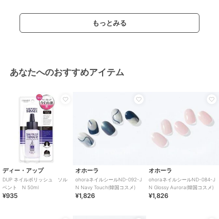
もっとみる
あなたへのおすすめアイテム
ディー・アップ
オホーラ
オホーラ
DUP ネイルポリッシュ ソル
ohoraネイルシールND-092-J
ohoraネイルシールND-084-J
ベント N 50ml
N Navy Touch(韓国コスメ)
N Glossy Aurora(韓国コスメ)
¥935
¥1,826
¥1,826