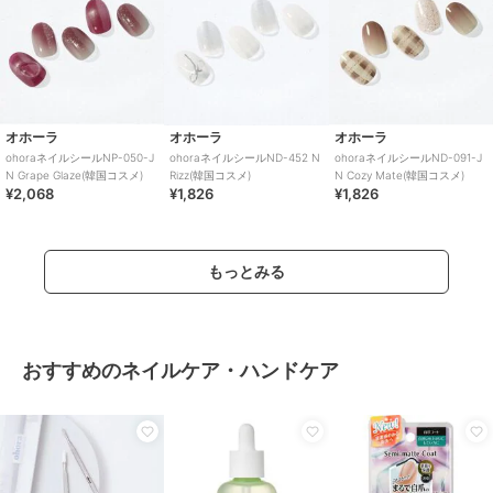
オホーラ
オホーラ
オホーラ
ohoraネイルシールNP-050-J
ohoraネイルシールND-452 N
ohoraネイルシールND-091-J
N Grape Glaze(韓国コスメ)
Rizz(韓国コスメ)
N Cozy Mate(韓国コスメ)
¥2,068
¥1,826
¥1,826
もっとみる
おすすめのネイルケア・ハンドケア