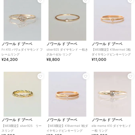
ノワール ド プーペ
ノワール ド プーペ
ノワール ド プーペ
Fri K10 パヴェダイヤモンド フ
silver925 ダイヤモンド 一粒き
【WEB限定】K18vermeil 3粒
レームリング
ざみベゼル リング
ダイヤモンドピンキーリング
¥24,200
¥8,800
¥11,000
ノワール ド プーペ
ノワール ド プーペ
ノワール ド プーペ
【WEB限定】silver925 リー
【WEB限定】K18vermeil 1粒ダ
elle meme K10 ダイヤモンド
スリング
イヤモンドピンキーリング
一粒 リング