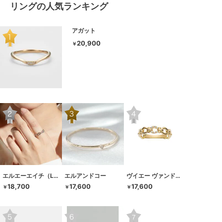
リングの人気ランキング
アガット
20,900
￥
エルエーエイチ（LAH）
エルアンドコー
ヴイエー ヴァンドーム青山
18,700
17,600
17,600
￥
￥
￥