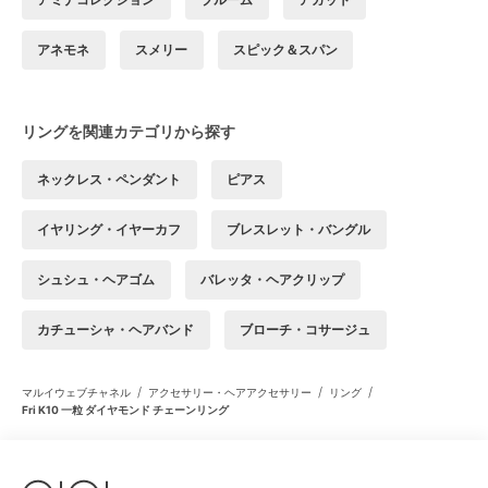
アネモネ
スメリー
スピック＆スパン
リングを関連カテゴリから探す
ネックレス・ペンダント
ピアス
イヤリング・イヤーカフ
ブレスレット・バングル
シュシュ・ヘアゴム
バレッタ・ヘアクリップ
カチューシャ・ヘアバンド
ブローチ・コサージュ
/
/
/
マルイウェブチャネル
アクセサリー・ヘアアクセサリー
リング
Fri K10 一粒 ダイヤモンド チェーンリング