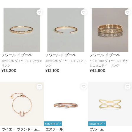
ノワール ド プーペ
ノワール ド プーペ
ノワール ド プーペ
silver925 ダイヤモンド パヴェ
silver925 ダイヤモンド ハグリ
K10 le bois ダイヤモンド透か
リング
ング
しエタニティ リング
¥13,200
¥12,100
¥42,900
¥1500ｸｰﾎﾟﾝ
¥1500ｸｰﾎﾟﾝ
ヴイエー ヴァンドーム青山
エステール
ブルーム