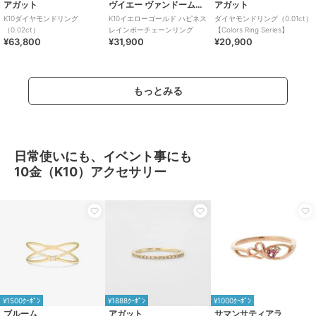
アガット
ヴイエー ヴァンドーム青山
アガット
K10ダイヤモンドリング
K10イエローゴールド ハピネス
ダイヤモンドリング（0.01ct）
（0.02ct）
レインボーチェーンリング
【Colors Ring Series】
¥63,800
¥31,900
¥20,900
もっとみる
日常使いにも、イベント事にも
10金（K10）アクセサリー
¥1500ｸｰﾎﾟﾝ
¥1888ｸｰﾎﾟﾝ
¥1000ｸｰﾎﾟﾝ
ブルーム
アガット
サマンサティアラ