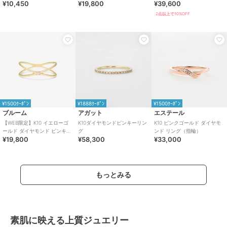
¥10,450
¥19,800
¥39,600
輪）※ピンキーサイズあり
2点以上で10%OFF
¥1500ｸｰﾎﾟﾝ
¥1888ｸｰﾎﾟﾝ
¥1500ｸｰﾎﾟﾝ
ブルーム
アガット
エステール
【WEB限定】K10 イエローゴ
K10ダイヤモンドピンキーリン
K10 ピンクゴールド ダイヤモ
ールド ダイヤモンド ピンキー
グ
ンド リング（指輪）
¥19,800
¥58,300
¥33,000
リング（指輪）
もっとみる
素肌に映える上質ジュエリー