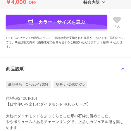
￥4,000
OFF
特典内訳
カラー・サイズを選ぶ
4人
※こちらのブランドの商品について、価格改定が実施された商品がございます。詳細につい
ては、商品説明文内の【価格改定のお知らせ】をご確認いただけますようお願いいたしま
す。
商品説明
商品番号：CF020-13004
型番：R24001K10
[型番:R24001K10]
【日常使いを楽しむダイヤモンド×K10シリーズ】
大粒のダイヤモンドをふっくらとした形の石枠に留めました。
ややボリュームのあるチェーンリングで、上品なカジュアル感を楽し
めます。