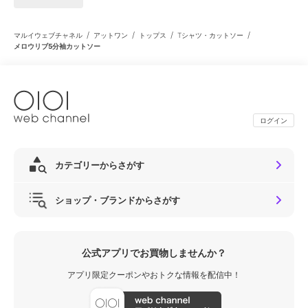
/
/
/
/
マルイウェブチャネル
アットワン
トップス
Tシャツ・カットソー
メロウリブ5分袖カットソー
ログイン
カテゴリーからさがす
ショップ・ブランドからさがす
公式アプリでお買物しませんか？
アプリ限定クーポンやおトクな情報を配信中！