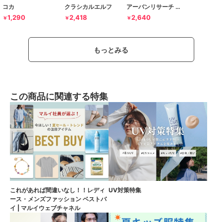
コカ
クラシカルエルフ
アーバンリサーチ ドアーズ
1,290
2,418
2,640
￥
￥
￥
もっとみる
この商品に関連する特集
これがあれば間違いなし！！レディ
UV対策特集
ース・メンズファッション ベストバ
イ | マルイウェブチャネル