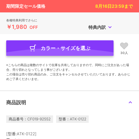
期間限定セール価格
8月16日23:59
まで
各種特典利用でさらに
￥1,980
OFF
特典内訳
カラー・サイズを選ぶ
30人
※こちらの商品は複数のサイトで在庫を共有しておりますので、同時にご注文があった場
合、売り切れとなってしまう事がございます。
この場合は売り切れ商品のみ、ご注文をキャンセルさせていただいております。あらかじ
めご了承くださいませ。
商品説明
商品番号：CF019-92552
型番：ATK-0122
[型番:ATK-0122]