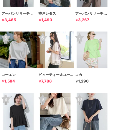
アーバンリサーチ ドアーズ
神戸レタス
アーバンリサーチ ドアーズ
3,465
1,490
3,267
￥
￥
￥
コーエン
ビューティー＆ユース ユナイテッドアローズ
コカ
1,584
7,788
1,290
￥
￥
￥