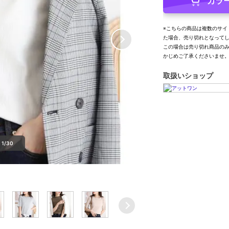
カラ
※こちらの商品は複数のサイ
た場合、売り切れとなって
この場合は売り切れ商品の
かじめご了承くださいませ
取扱いショップ
1/30