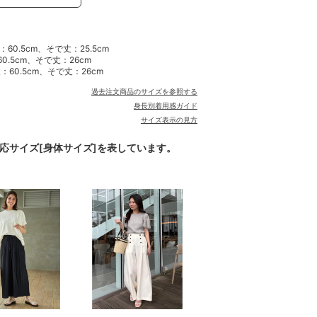
60.5cm、そで丈：25.5cm
0.5cm、そで丈：26cm
：60.5cm、そで丈：26cm
過去注文商品のサイズを参照する
身長別着用感ガイド
サイズ表示の見方
対応サイズ[身体サイズ]を表しています。