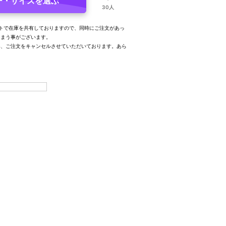
ー・サイズを選ぶ
30人
トで在庫を共有しておりますので、同時にご注文があっ
しまう事がございます。
み、ご注文をキャンセルさせていただいております。あら
。