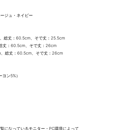
ベージュ・ネイビー
、総丈：60.5cm、そで丈：25.5cm
総丈：60.5cm、そで丈：26cm
m、総丈：60.5cm、そで丈：26cm
ーヨン5%）
覧になっているモニター・PC環境によって