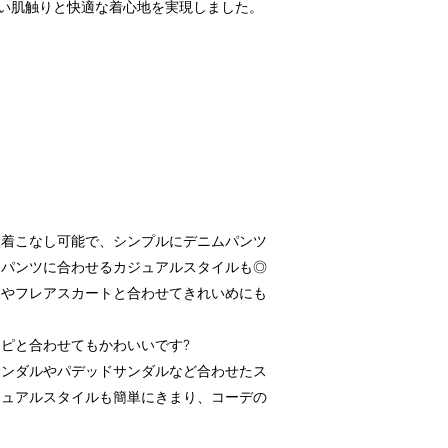
よい肌触りと快適な着心地を実現しました。
も着こなし可能で、シンプルにデニムパンツ
ドパンツに合わせるカジュアルスタイルも◎
トやフレアスカートと合わせてきれいめにも
ピと合わせてもかわいいです?
サンダルやパデッドサンダルなど合わせたス
ジュアルスタイルも簡単にきまり、コーデの