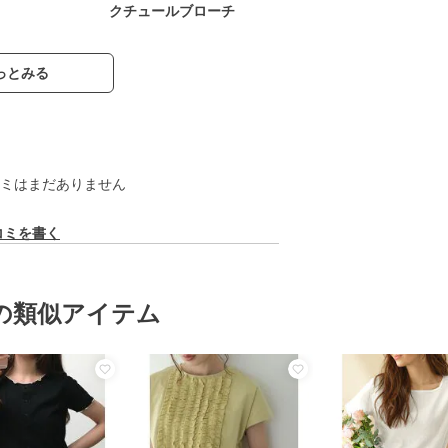
クチュールブローチ
っとみる
ミはまだありません
コミを書く
の類似アイテム