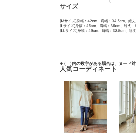
サイズ
[Mサイズ]身幅：42cm、肩幅：34.5cm、総丈：
[Lサイズ]身幅：45cm、肩幅：35cm、総丈：6
[LLサイズ]身幅：49cm、肩幅：38.5cm、総丈
※ ( )内の数字がある場合は、ヌード
人気コーディネート