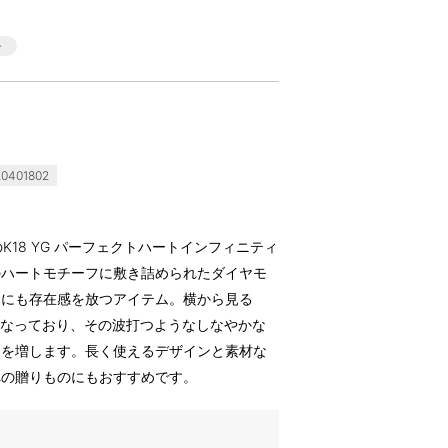
0401802
ラ)のK18 YG パーフェクトハートインフィニティ
のハートモチーフに敷き詰められたダイヤモ
中にも存在感を放つアイテム。横から見る
になっており、その波打つようなしなやかな
きを増します。長く使えるデザインと素材な
への贈りものにもおすすめです。