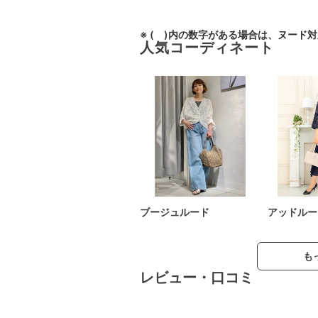
※ ( )内の数字がある場合は、ヌード
人気コーディネート
ブージュルード
アッドルー
も
レビュー・口コミ