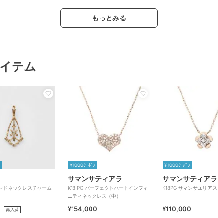
もっとみる
イテム
ﾝ
¥1000ｸｰﾎﾟﾝ
¥1000ｸｰﾎﾟﾝ
サマンサティアラ
サマンサティアラ
モンドネックレスチャーム
K18 PG パーフェクトハートインフィ
K18PG サマンサユリア
ニティネックレス（中）
¥154,000
¥110,000
再入荷