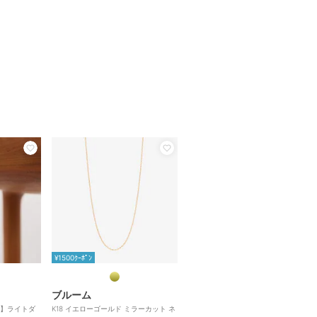
¥1500ｸｰﾎﾟﾝ
ブルーム
】ライトダ
K18 イエローゴールド ミラーカット ネ