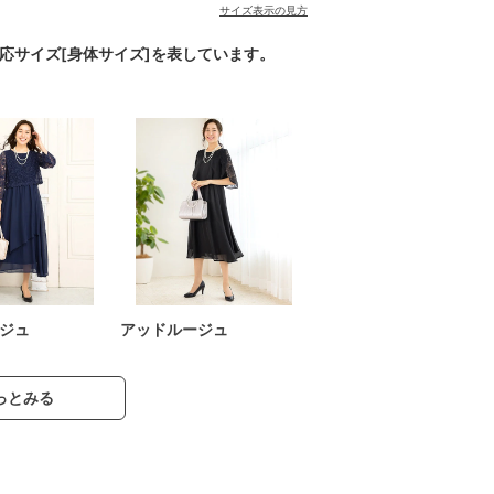
サイズ表示の見方
対応サイズ[身体サイズ]を表しています。
ジュ
アッドルージュ
っとみる