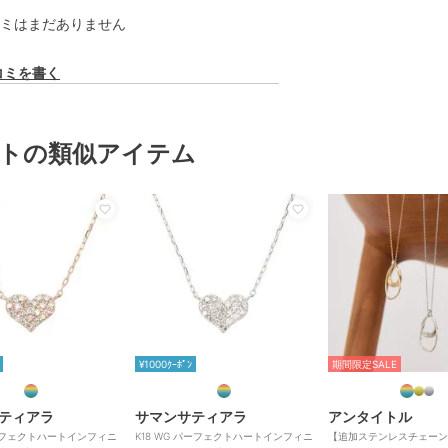
ミはまだありません
コミを書く
トの類似アイテム
¥1000ｸｰﾎﾟﾝ
期間限定SALE
ティアラ
サマンサティアラ
アンタイトル
 パーフェクトハートインフィニ
K18 WG パーフェクトハートインフィニ
【追加ステンレスチェーン