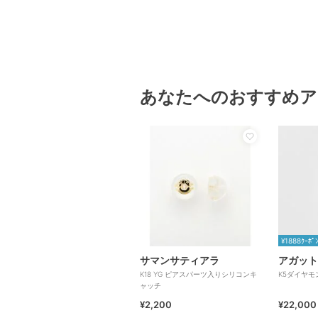
あなたへのおすすめア
¥1888ｸｰﾎﾟ
サマンサティアラ
アガット
K18 YG ピアスパーツ入りシリコンキ
K5ダイヤ
ャッチ
¥2,200
¥22,000