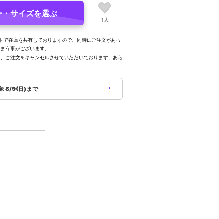
ー・サイズを選ぶ
1人
トで在庫を共有しておりますので、同時にご注文があっ
しまう事がございます。
み、ご注文をキャンセルさせていただいております。あら
。
対象
8/9(日)まで