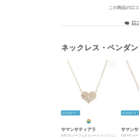
この商品の口コ
口
ネックレス・ペンダン
¥1000ｸｰﾎﾟﾝ
¥1000ｸｰﾎﾟﾝ
サマンサティアラ
サマンサ
K18 YG パーフェクトハートインフィニ
K18 PG