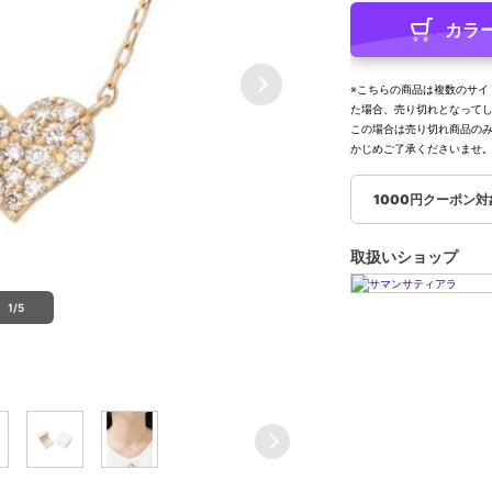
カラ
※こちらの商品は複数のサイ
た場合、売り切れとなって
この場合は売り切れ商品の
かじめご了承くださいませ
1000円クーポン
取扱いショップ
1/5