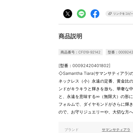
商品説明
商品番号：CF019-92142
型番：0009242
[型番：00092420401802]
◇Samantha Tiara(サマンサティア
ネックレス（小）永遠の定番、黄金比
ンドがキラキラと輝きを放ち、華奢な
と、永遠を意味する∞（無限大）の形
フォルムで、ダイヤモンドがさらに輝
ので、お守りジュエリーや、大切な方
ブランド
サマンサティアラ