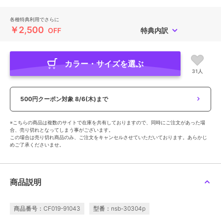
各種特典利用でさらに
￥2,500
OFF
特典内訳
カラー・サイズを選ぶ
31人
500円クーポン対象
8/6(木)まで
※こちらの商品は複数のサイトで在庫を共有しておりますので、同時にご注文があった場
合、売り切れとなってしまう事がございます。
この場合は売り切れ商品のみ、ご注文をキャンセルさせていただいております。あらかじ
めご了承くださいませ。
商品説明
商品番号：CF019-91043
型番：nsb-30304p