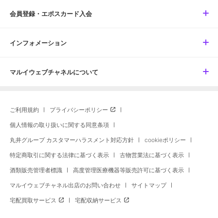
会員登録・エポスカード入会
インフォメーション
マルイウェブチャネルについて
ご利用規約
プライバシーポリシー
個人情報の取り扱いに関する同意条項
丸井グループ カスタマーハラスメント対応方針
cookieポリシー
特定商取引に関する法律に基づく表示
古物営業法に基づく表示
酒類販売管理者標識
高度管理医療機器等販売許可に基づく表示
マルイウェブチャネル出店のお問い合わせ
サイトマップ
宅配買取サービス
宅配収納サービス