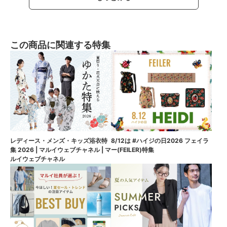
この商品に関連する特集
8/12は #ハイジの日2026 フェイラ
レディース・メンズ・キッズ浴衣特
ー(FEILER)特集
集 2026 | マルイウェブチャネル | マ
ルイウェブチャネル