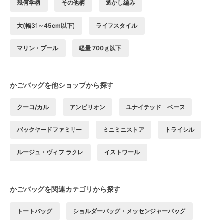
幾何学柄
その他柄
透かし編み
大(幅31～45cm以下)
ライフスタイル
マリン・プール
軽量 700ｇ以下
かごバッグを他ショップから探す
クーコ/カル
アンビリオン
ユナイテッド ベース
バックヤードファミリー
ミニミニストア
トライシル
ルージュ・ヴィフ ラクレ
イストワール
かごバッグを関連カテゴリから探す
トートバッグ
ショルダーバッグ・メッセンジャーバッグ