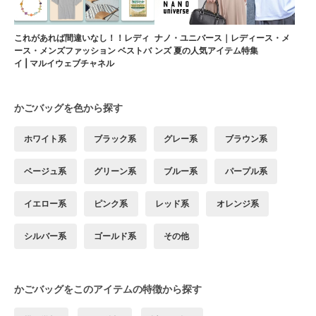
これがあれば間違いなし！！レディ
ナノ・ユニバース｜レディース・メ
ース・メンズファッション ベストバ
ンズ 夏の人気アイテム特集
イ | マルイウェブチャネル
かごバッグを色から探す
ホワイト系
ブラック系
グレー系
ブラウン系
ベージュ系
グリーン系
ブルー系
パープル系
イエロー系
ピンク系
レッド系
オレンジ系
シルバー系
ゴールド系
その他
かごバッグをこのアイテムの特徴から探す