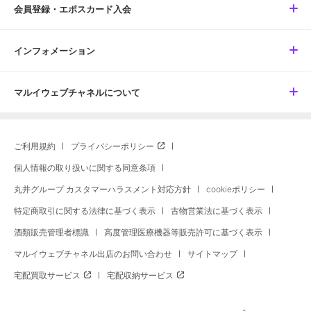
会員登録・エポスカード入会
インフォメーション
マルイウェブチャネルについて
ご利用規約
プライバシーポリシー
個人情報の取り扱いに関する同意条項
丸井グループ カスタマーハラスメント対応方針
cookieポリシー
特定商取引に関する法律に基づく表示
古物営業法に基づく表示
酒類販売管理者標識
高度管理医療機器等販売許可に基づく表示
マルイウェブチャネル出店のお問い合わせ
サイトマップ
宅配買取サービス
宅配収納サービス