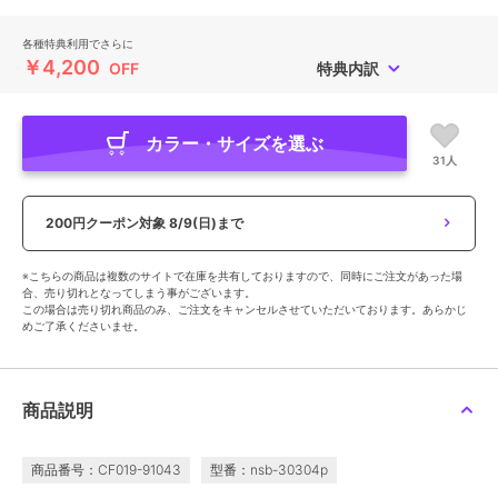
各種特典利用でさらに
￥4,200
OFF
特典内訳
カラー・サイズを選ぶ
31人
200円クーポン対象
8/9(日)まで
※こちらの商品は複数のサイトで在庫を共有しておりますので、同時にご注文があった場
合、売り切れとなってしまう事がございます。
この場合は売り切れ商品のみ、ご注文をキャンセルさせていただいております。あらかじ
めご了承くださいませ。
商品説明
商品番号：CF019-91043
型番：nsb-30304p