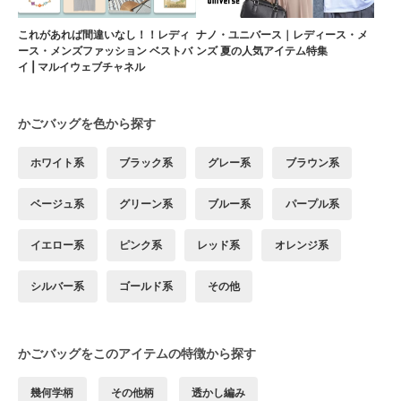
これがあれば間違いなし！！レディ
ナノ・ユニバース｜レディース・メ
ース・メンズファッション ベストバ
ンズ 夏の人気アイテム特集
イ | マルイウェブチャネル
かごバッグを色から探す
ホワイト系
ブラック系
グレー系
ブラウン系
ベージュ系
グリーン系
ブルー系
パープル系
イエロー系
ピンク系
レッド系
オレンジ系
シルバー系
ゴールド系
その他
かごバッグをこのアイテムの特徴から探す
幾何学柄
その他柄
透かし編み