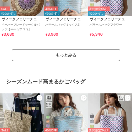
SALE
40%OFF
期間限定SALE
¥200ｸｰﾎﾟﾝ
¥200ｸｰﾎﾟﾝ
¥200ｸｰﾎﾟﾝ
ヴィータフェリーチェ
ヴィータフェリーチェ
ヴィータフェリーチェ
ペーパーブレードサークルバ
パサールバッグミックスS
パサールバッグフラワー
ッグ【aroco/アロコ】
¥3,630
¥3,960
¥5,346
もっとみる
シーズンムード高まるかごバッグ
SALE
40%OFF
期間限定SALE