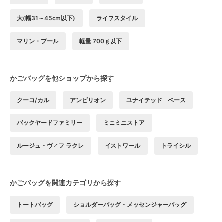
大(幅31～45cm以下)
ライフスタイル
マリン・プール
軽量 700ｇ以下
かごバッグを他ショップから探す
クーコ/カル
アンビリオン
ユナイテッド ベース
バックヤードファミリー
ミニミニストア
ルージュ・ヴィフ ラクレ
イストワール
トライシル
かごバッグを関連カテゴリから探す
トートバッグ
ショルダーバッグ・メッセンジャーバッグ