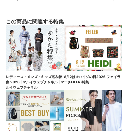
この商品に関連する特集
8/12は #ハイジの日2026 フェイラ
レディース・メンズ・キッズ浴衣特
ー(FEILER)特集
集 2026 | マルイウェブチャネル | マ
ルイウェブチャネル