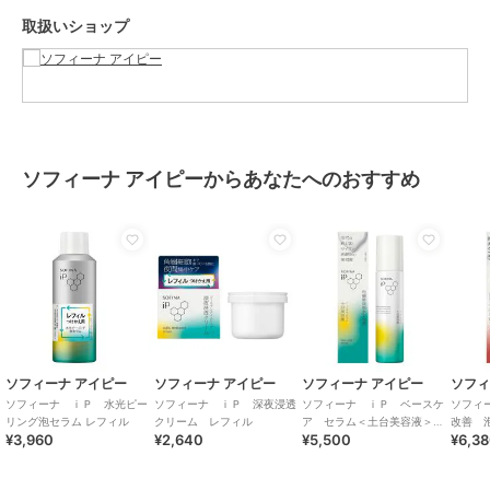
取扱いショップ
ソフィーナ アイピーからあなたへのおすすめ
ソフィーナ アイピー
ソフィーナ アイピー
ソフィーナ アイピー
ソフィ
ソフィーナ ｉＰ 水光ピー
ソフィーナ ｉＰ 深夜浸透
ソフィーナ ｉＰ ベースケ
ソフィ
リング泡セラム レフィル
クリーム レフィル
ア セラム＜土台美容液＞
改善 
¥3,960
¥2,640
¥5,500
¥6,3
９０Ｇ