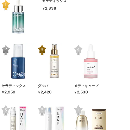
セラディックス
2,838
￥
セラディックス
ダルバ
メディキューブ
2,959
2,420
2,530
￥
￥
￥