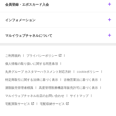
会員登録・エポスカード入会
インフォメーション
マルイウェブチャネルについて
ご利用規約
プライバシーポリシー
個人情報の取り扱いに関する同意条項
丸井グループ カスタマーハラスメント対応方針
cookieポリシー
特定商取引に関する法律に基づく表示
古物営業法に基づく表示
酒類販売管理者標識
高度管理医療機器等販売許可に基づく表示
マルイウェブチャネル出店のお問い合わせ
サイトマップ
宅配買取サービス
宅配収納サービス