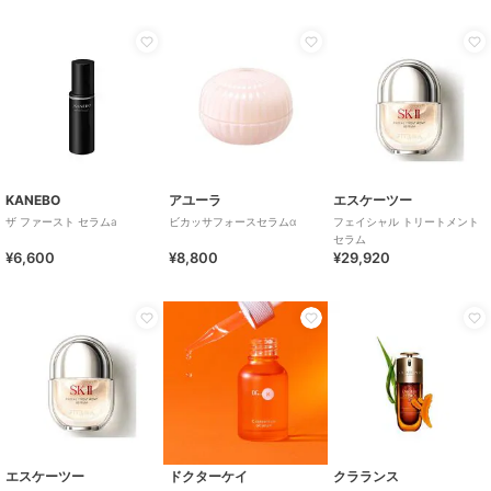
KANEBO
アユーラ
エスケーツー
ザ ファースト セラムa
ビカッサフォースセラムα
フェイシャル トリートメント
セラム
¥6,600
¥8,800
¥29,920
エスケーツー
ドクターケイ
クラランス