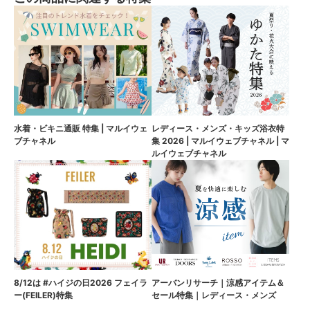
水着・ビキニ通販 特集 | マルイウェ
レディース・メンズ・キッズ浴衣特
ブチャネル
集 2026 | マルイウェブチャネル | マ
ルイウェブチャネル
8/12は #ハイジの日2026 フェイラ
アーバンリサーチ｜涼感アイテム＆
ー(FEILER)特集
セール特集｜レディース・メンズ