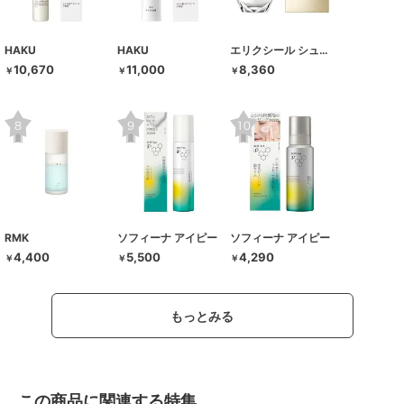
HAKU
HAKU
エリクシール シュペリエル
10,670
11,000
8,360
￥
￥
￥
RMK
ソフィーナ アイピー
ソフィーナ アイピー
4,400
5,500
4,290
￥
￥
￥
もっとみる
この商品に関連する特集