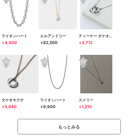
ライオンハート
エルアンドコー
ティーケー タケオキクチ
4,400
82,500
3,712
￥
￥
￥
タケオキクチ
ライオンハート
スメリー
5,940
9,900
1,210
￥
￥
￥
もっとみる