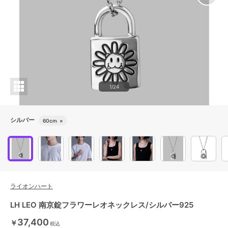
1/24
シルバー
60cm
×
ライオンハート
LH LEO 南京錠フラワーレオネックレス/シルバー925
37,400
￥
税込