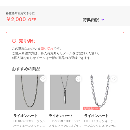
各種特典利用でさらに
￥2,000
OFF
特典内訳
売り切れ
この商品はただいま
売り切れ
です。
ご購入希望の方は、再入荷お知らせメールをご登録ください。
※再入荷お知らせメールは一部の商品のみ登録できます。
おすすめの商品
期間限定SALE
ライオンハート
ライオンハート
ライオンハート
LH BASIC EXラージシル
LH for Gift “THE EDGE”
LH LH-1 チャンキーチェ
バーチェーンネックレ
スリムネックレス/ブラ
ーンネックレス/アンカ