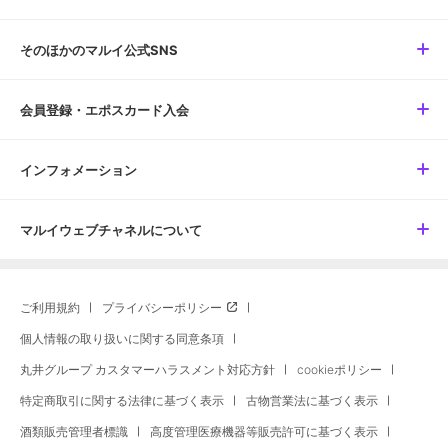
そのほかのマルイ公式SNS
会員登録・エポスカード入会
インフォメーション
マルイウェブチャネルについて
ご利用規約
プライバシーポリシー
個人情報の取り扱いに関する同意条項
丸井グループ カスタマーハラスメント対応方針
cookieポリシー
特定商取引に関する法律に基づく表示
古物営業法に基づく表示
酒類販売管理者標識
高度管理医療機器等販売許可に基づく表示