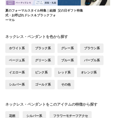
夏のフォーマルスタイル特集｜結婚
父の日ギフト特集
式・お呼ばれドレス＆ブラックフォ
ーマル
ネックレス・ペンダントを色から探す
ホワイト系
ブラック系
グレー系
ブラウン系
ベージュ系
グリーン系
ブルー系
パープル系
イエロー系
ピンク系
レッド系
オレンジ系
シルバー系
ゴールド系
その他
ネックレス・ペンダントをこのアイテムの特徴から探す
花柄
シルバー系
フラワーモチーフアクセ