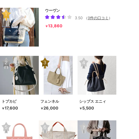
ウーヴン
3.50
（
9件の口コミ
）
13,860
￥
トプカピ
フェンネル
シップス エニィ
17,600
26,000
5,500
￥
￥
￥