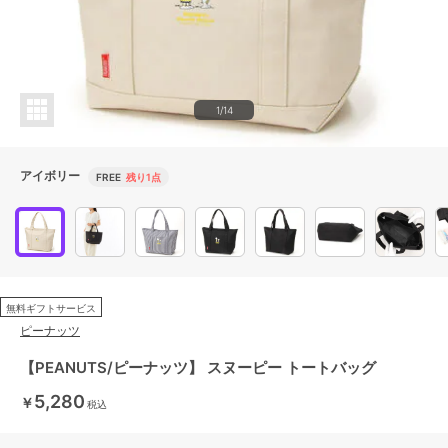
1/14
アイボリー
FREE
残り1点
無料ギフトサービス
ピーナッツ
【PEANUTS/ピーナッツ】 スヌーピー トートバッグ
5,280
￥
税込