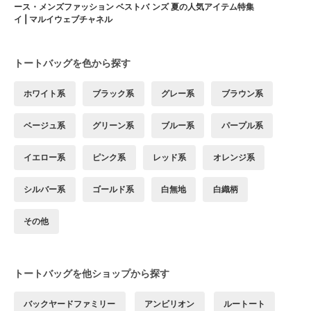
ース・メンズファッション ベストバ
ンズ 夏の人気アイテム特集
イ | マルイウェブチャネル
トートバッグを色から探す
ホワイト系
ブラック系
グレー系
ブラウン系
ベージュ系
グリーン系
ブルー系
パープル系
イエロー系
ピンク系
レッド系
オレンジ系
シルバー系
ゴールド系
白無地
白織柄
その他
トートバッグを他ショップから探す
バックヤードファミリー
アンビリオン
ルートート