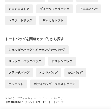
ミニミニストア
ヴィータフェリーチェ
アニエスベー
レスポートサック
ザッカセレクト
トートバッグを関連カテゴリから探す
ショルダーバッグ・メッセンジャーバッグ
リュック・バックパック
ボストンバッグ
クラッチバッグ
ハンドバッグ
かごバッグ
ポシェット
ボディバッグ・ウエストポーチ
/
/
/
マルイウェブチャネル
バッグ
トートバッグ
【PEANUTS/ピーナッツ】 スヌーピー トートバッグ