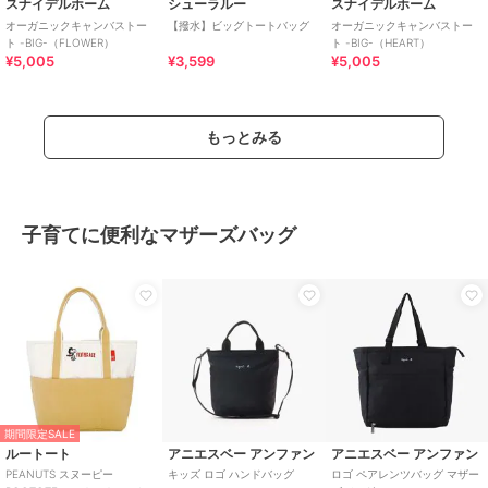
スナイデルホーム
シューラルー
スナイデルホーム
オーガニックキャンバストー
【撥水】ビッグトートバッグ
オーガニックキャンバストー
ト -BIG-（FLOWER）
ト -BIG-（HEART）
¥5,005
¥3,599
¥5,005
もっとみる
子育てに便利なマザーズバッグ
期間限定SALE
ルートート
アニエスベー アンファン
アニエスベー アンファン
PEANUTS スヌーピー
キッズ ロゴ ハンドバッグ
ロゴ ペアレンツバッグ マザー