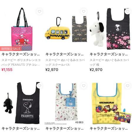
期間限定SALE
キャラクターズショップ ラフラフ
キャラクターズショップ ラフラフ
キャラクターズショップ ラフラフ
スヌーピー ポリエチレンエコ
スヌーピー ぬいぐるみエコバ
スヌーピー ぬいぐるみエコバ
バッグ PEANUTS プチコレク
ッグ スクールバス
ッグ 桜
¥1,155
¥2,970
¥2,970
ション 75周年
キャラクターズショップ ラフラフ
キャラクターズショップ ラフラフ
キャラクターズショップ ラフラフ