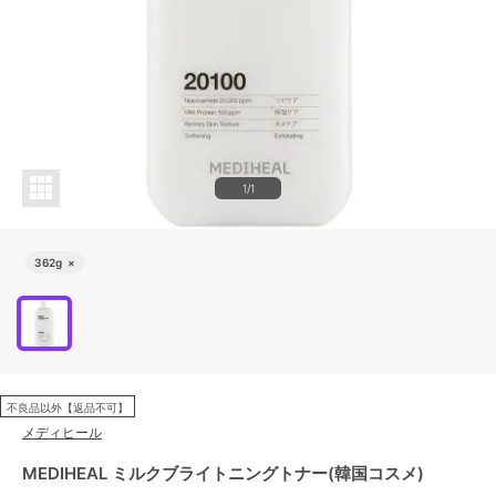
1/1
362g
×
不良品以外【返品不可】
メディヒール
MEDIHEAL ミルクブライトニングトナー(韓国コスメ)