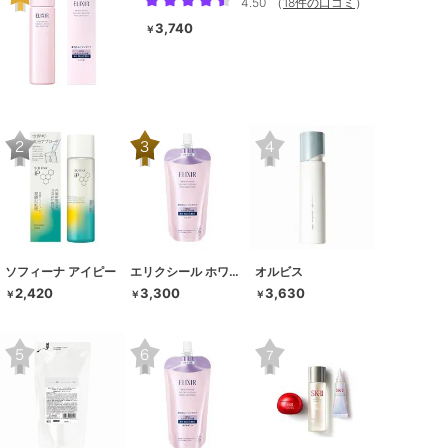
4.50
（
18件の口コミ
）
3,740
￥
ソフィーナ アイピー
エリクシール ホワイト
オルビス
2,420
3,300
3,630
￥
￥
￥