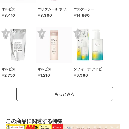
オルビス
エリクシール ホワイト
エスケーツー
3,410
3,300
14,960
￥
￥
￥
オルビス
オルビス
ソフィーナ アイピー
2,750
1,210
3,960
￥
￥
￥
もっとみる
この商品に関連する特集