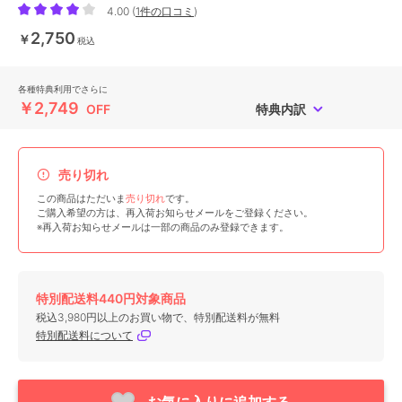
4.00
(
1件の口コミ
)
2,750
￥
税込
各種特典利用でさらに
￥2,749
OFF
特典内訳
売り切れ
この商品はただいま
売り切れ
です。
ご購入希望の方は、再入荷お知らせメールをご登録ください。
※再入荷お知らせメールは一部の商品のみ登録できます。
特別配送料440円対象商品
税込3,980円以上のお買い物で、特別配送料が無料
特別配送料について
お気に入りに追加する