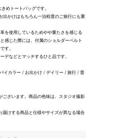
大きめトートバッグです。
お出かけはもちろん一泊程度のご旅行にも重
牛革を使用しているためやや重たさを感じる
いと感じた際には、付属のショルダーベルト
めです。
コーデなどとマッチするひと品です。
バイカラー / お出かけ / デイリー / 旅行 / 普
がございます。商品の色味は、スタジオ撮影
お届けする商品と仕様やサイズが異なる場合