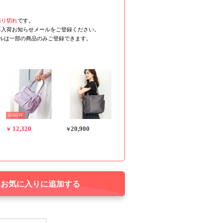
売り切れ
です。
再入荷お知らせメールをご登録ください。
ールは一部の商品のみご登録できます。
30%OFF
12,320
20,900
￥
￥
お気に入りに追加する