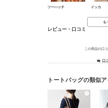
ツーハッチ
イッカ
も
レビュー・口コミ
この商品の口コ
口
トートバッグの類似ア