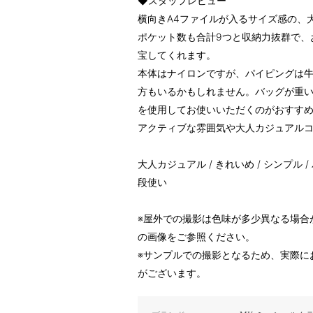
◆スタッフレビュー
横向きA4ファイルが入るサイズ感の、
ポケット数も合計9つと収納力抜群で、
宝してくれます。
本体はナイロンですが、パイピングは
方もいるかもしれません。バッグが重
を使用してお使いいただくのがおすす
アクティブな雰囲気や大人カジュアル
大人カジュアル / きれいめ / シンプル / 
段使い
※屋外での撮影は色味が多少異なる場合
の画像をご参照ください。
※サンプルでの撮影となるため、実際に
がございます。