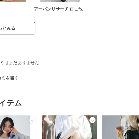
アーバンリサーチ ロ …他
っとみる
ミはまだありません
コミを書く
イテム