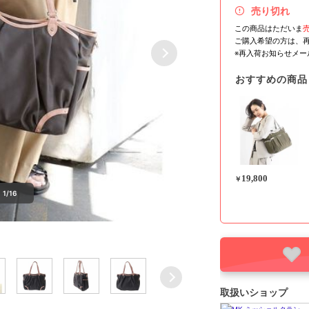
売り切れ
この商品はただいま
ご購入希望の方は、
※再入荷お知らせメ
おすすめの商品
19,800
￥
1/16
取扱いショップ