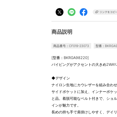
商品説明
商品番号：CF019-23073
型番：BKRGA9
[型番：BKRGA98220]
パイピングがアクセントの大きめ2WAY
◆デザイン
ナイロン生地にカウレザーを組み合わ
サイドポケットに加え、インナーポケ
と品。着脱可能なベルト付きで、ショル
インが魅力です。
長めの持ち手で肩掛けしやすく、デイ