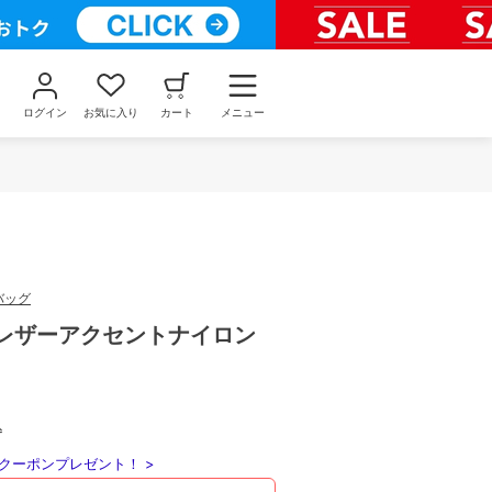
ログイン
お気に入り
カート
メニュー
バッグ
水]レザーアクセントナイロン
込
クーポンプレゼント！ >