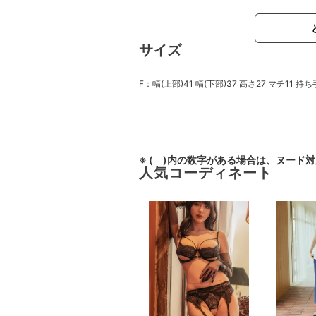
サイズ
F：幅(上部)41 幅(下部)37 高さ27 マチ11 持ち手
※ ( )内の数字がある場合は、ヌード
人気コーディネート