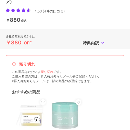
メ)
4.50
(
4件の口コミ
)
880
￥
税込
各種特典利用でさらに
￥880
OFF
特典内訳
売り切れ
この商品はただいま
売り切れ
です。
ご購入希望の方は、再入荷お知らせメールをご登録ください。
※再入荷お知らせメールは一部の商品のみ登録できます。
おすすめの商品