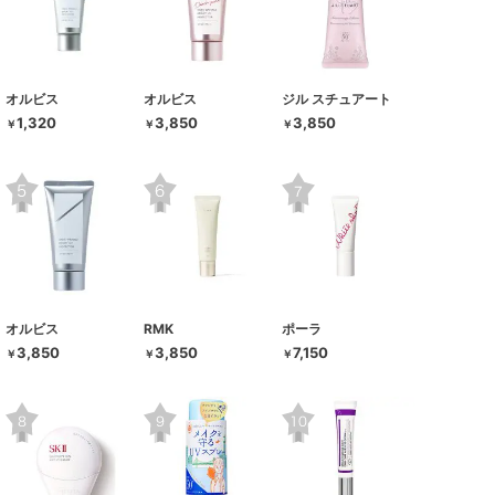
オルビス
オルビス
ジル スチュアート
1,320
3,850
3,850
￥
￥
￥
オルビス
RMK
ポーラ
3,850
3,850
7,150
￥
￥
￥