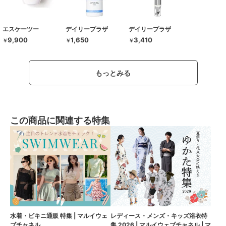
エスケーツー
デイリープラザ
デイリープラザ
9,900
1,650
3,410
￥
￥
￥
もっとみる
この商品に関連する特集
水着・ビキニ通販 特集 | マルイウェ
レディース・メンズ・キッズ浴衣特
ブチャネル
集 2026 | マルイウェブチャネル | マ