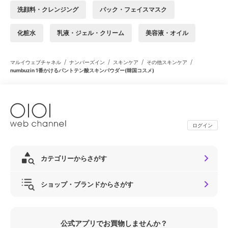
洗顔料・クレンジング
パック・フェイスマスク
化粧水
乳液・ジェル・クリーム
美容液・オイル
/
/
/
/
マルイウェブチャネル
ナンバーズイン
スキンケア
その他スキンケア
numbuzin 1番かけるパントテン酸スキンパウダー(韓国コスメ)
ログイン
カテゴリーからさがす
ショップ・ブランドからさがす
公式アプリでお買物しませんか？