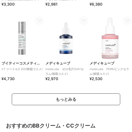
¥3,300
¥2,981
¥6,380
ブイティーコスメティクス
メディキューブ
メディキューブ
VT リードルS 300(韓国コスメ)
medicube ゼロ毛穴1DAYセ
medicube PDRNピンクセラ
ラム(韓国コスメ)
ム(韓国コスメ)
¥4,730
¥2,970
¥2,530
もっとみる
おすすめのBBクリーム・CCクリーム