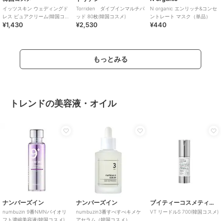
イッツスキン ウェディングド
Torriden ダイブインマルチパ
N organic エンリッチ&コンセ
レス ピュアクリーム(韓国コス
ッド 80枚(韓国コスメ)
ントレート マスク（単品）
¥1,430
¥2,530
¥440
メ)
もっとみる
トレンドの美容液・オイル
ナンバーズイン
ナンバーズイン
ブイティーコスメティクス
numbuzin 9番NMNバイオリ
numbuzin3番すべすべキメケ
VT リードルS 700(韓国コスメ)
フト濃縮美容液(韓国コスメ)
アセラム（韓国コスメ）