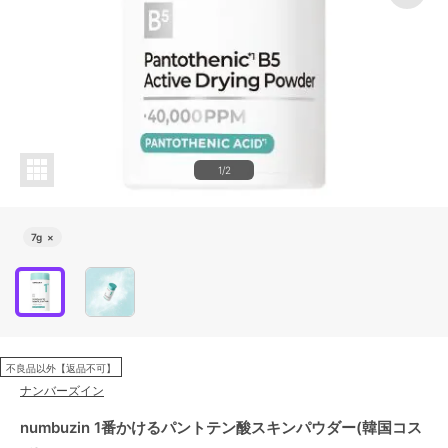
1/2
7g
×
不良品以外【返品不可】
ナンバーズイン
numbuzin 1番かけるパントテン酸スキンパウダー(韓国コス