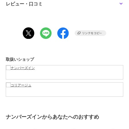
レビュー・口コミ
カラー
**
サイズ
7g
特徴
スキンケア
にきび予防
/
韓国コスメ
その他スキンケア
にきび予防
/
韓国コスメ
取扱いショップ
原産国
韓国
ナンバーズインからあなたへのおすすめ