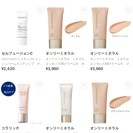
セルフュージョンC
オンリーミネラル
オンリーミネラル
Cell Fusion C スキンブレミッ
オンリーミネラル ミネラル
オンリーミネラル ミネラル
シュバームインテンシブ ナ
エッセンスBBクリームN オ
エッセンスBBクリームN ブ
¥2,420
¥3,960
¥3,960
チュラルライト(韓国コスメ)
ークル
ライトベージュ
コラリッチ
オンリーミネラル
オンリーミネラル