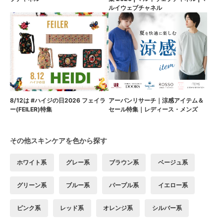
ルイウェブチャネル
8/12は #ハイジの日2026 フェイラ
アーバンリサーチ｜涼感アイテム＆
ー(FEILER)特集
セール特集｜レディース・メンズ
その他スキンケアを色から探す
ホワイト系
グレー系
ブラウン系
ベージュ系
グリーン系
ブルー系
パープル系
イエロー系
ピンク系
レッド系
オレンジ系
シルバー系