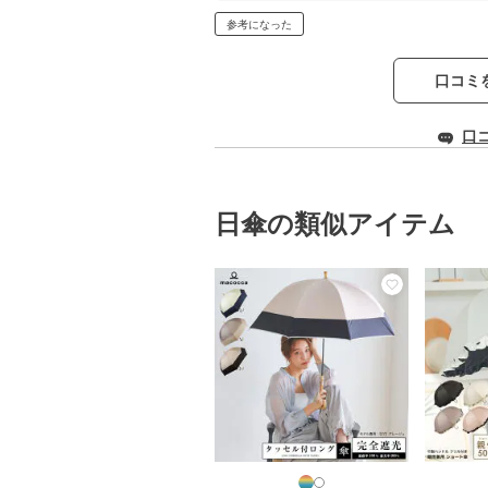
参考になった
口コミ
口
日傘の類似アイテム