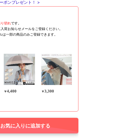
ーポンプレゼント！ >
売り切れ
です。
再入荷お知らせメールをご登録ください。
ールは一部の商品のみご登録できます。
4,400
3,300
￥
￥
お気に入りに追加する