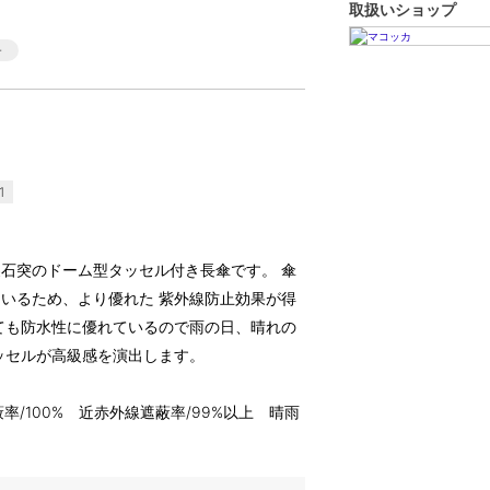
取扱いショップ
1
石突のドーム型タッセル付き長傘です。 傘
いるため、より優れた 紫外線防止効果が得
ても防水性に優れているので雨の日、晴れの
ッセルが高級感を演出します。
率/100% 近赤外線遮蔽率/99%以上 晴雨