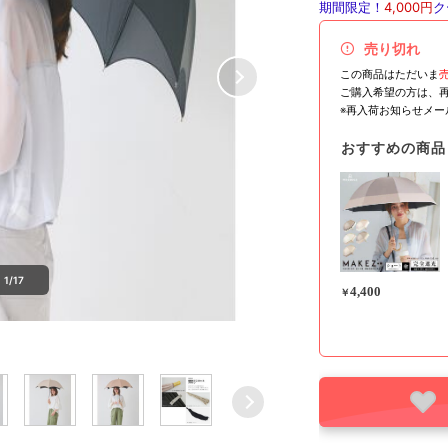
期間限定！
4,000円
ク
売り切れ
この商品はただいま
ご購入希望の方は、
※再入荷お知らせメ
おすすめの商品
1/17
4,400
￥