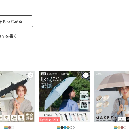
をもっとみる
コミを書く
期間限定SALE