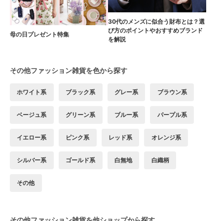
30代のメンズに似合う財布とは？選
び方のポイントやおすすめブランド
母の日プレゼント特集
を解説
その他ファッション雑貨を色から探す
ホワイト系
ブラック系
グレー系
ブラウン系
ベージュ系
グリーン系
ブルー系
パープル系
イエロー系
ピンク系
レッド系
オレンジ系
シルバー系
ゴールド系
白無地
白織柄
その他
その他ファッション雑貨を他ショップから探す