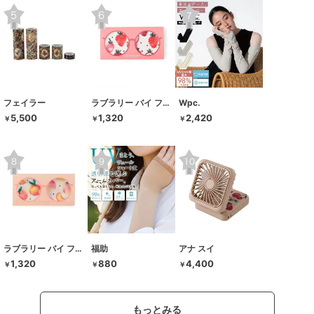
フェイラー
ラブラリー バイ フェイラー
Wpc.
5,500
1,320
2,420
￥
￥
￥
ラブラリー バイ フェイラー
福助
アナ スイ
1,320
880
4,400
￥
￥
￥
もっとみる