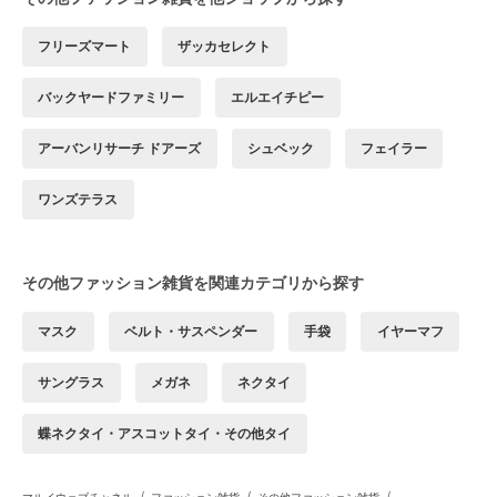
フリーズマート
ザッカセレクト
バックヤードファミリー
エルエイチピー
アーバンリサーチ ドアーズ
シュベック
フェイラー
ワンズテラス
その他ファッション雑貨を関連カテゴリから探す
マスク
ベルト・サスペンダー
手袋
イヤーマフ
サングラス
メガネ
ネクタイ
蝶ネクタイ・アスコットタイ・その他タイ
/
/
/
マルイウェブチャネル
ファッション雑貨
その他ファッション雑貨