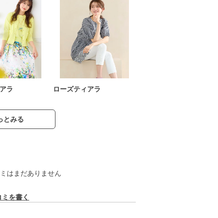
アラ
ローズティアラ
っとみる
ミはまだありません
コミを書く