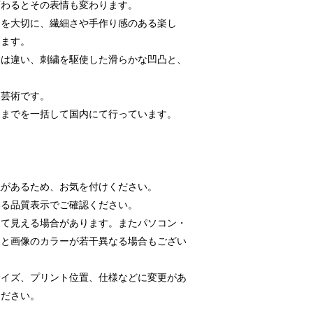
変わるとその表情も変わります。
スを大切に、繊細さや手作り感のある楽し
います。
とは違い、刺繍を駆使した滑らかな凹凸と、
な芸術です。
品までを一括して国内にて行っています。
があるため、お気を付けください。
いる品質表示でご確認ください。
って見える場合があります。またパソコン・
品と画像のカラーが若干異なる場合もござい
サイズ、プリント位置、仕様などに変更があ
ください。