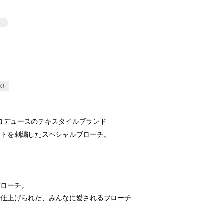
03
氏プロデュースのテキスタイルブランド
ラストを刺繍したスペシャルブローチ。
ブローチ。
に仕上げられた、みんなに愛されるブローチ