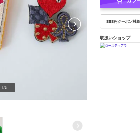
カラ
888円クーポン対
取扱いショップ
1/3