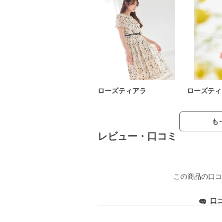
ローズティアラ
ローズティ
も
レビュー・口コミ
この商品の口コ
口