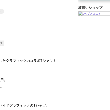
取扱いショップ
71
隠したグラフィックのコラボTシャツ！
使用。
す。
たハイドグラフィックのTシャツ。