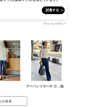
試着する
プライバシーポリシー
アーバンリサーチ ロ …他
っとみる