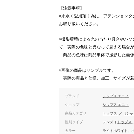
【注意事項】
※末永く愛用頂く為に、アテンションタ
お取り扱いください。
※撮影環境による光の当たり具合やパソ
て、実際の色味と異なって見える場合
商品の色味は商品単体で撮影した画像
※画像の商品はサンプルです。
実際の商品と仕様、加工、サイズが若
ブランド
シップス エニィ
ショップ
シップス エニィ
商品カテゴリ
トップス
／
Tシ
性別タイプ
メンズ
(
トップス
カラー
ライトホワイト、