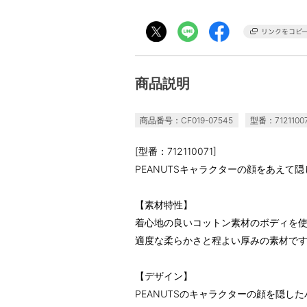
商品説明
商品番号：CF019-07545
型番：7121100
[型番：712110071]
PEANUTSキャラクターの顔をあえて
【素材特性】
着心地の良いコットン素材のボディを
適度な柔らかさと程よい厚みの素材で
【デザイン】
PEANUTSのキャラクターの顔を隠し