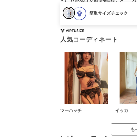
簡単サイズチェック
人気コーディネート
ツーハッチ
イッカ
も