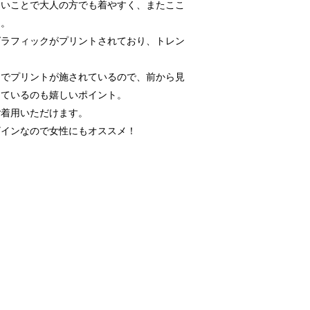
ないことで大人の方でも着やすく、またここ
た。
グラフィックがプリントされており、トレン
トでプリントが施されているので、前から見
っているのも嬉しいポイント。
ご着用いただけます。
ザインなので女性にもオススメ！