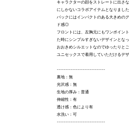
キャラクターの顔をストレートに出さ
にしかないコラボアイテムとなりまし
バックにはインパクトのある大きめの
ド感◎
フロントには、左胸元にもワンポイン
た時にシンプルすぎないデザインとな
おおきめシルエットなのでゆったりと
ユニセックスで着用していただけるデ
----------------------------
裏地：無
光沢感：無
生地の厚み：普通
伸縮性：有
透け感：色により有
水洗い：可
----------------------------