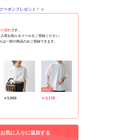
クーポンプレゼント！ >
売り切れ
です。
再入荷お知らせメールをご登録ください。
ールは一部の商品のみご登録できます。
40%OFF
3,960
4,158
￥
￥
お気に入りに追加する