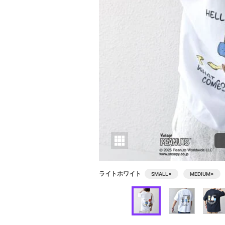
ライトホワイト
SMALL
×
MEDIUM
×