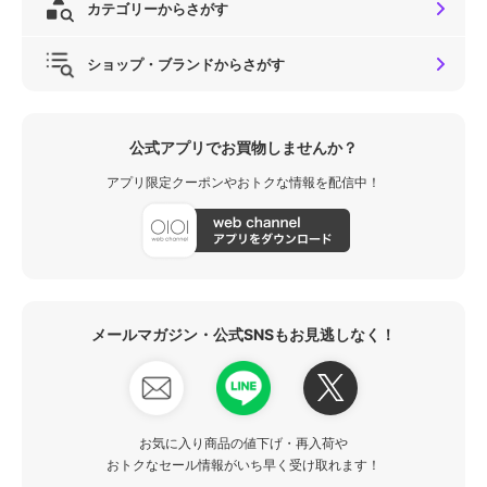
カテゴリーからさがす
ショップ・ブランドからさがす
公式アプリでお買物しませんか？
アプリ限定クーポンやおトクな情報を配信中！
メールマガジン・公式SNSもお見逃しなく！
お気に入り商品の値下げ・再入荷や
おトクなセール情報がいち早く受け取れます！