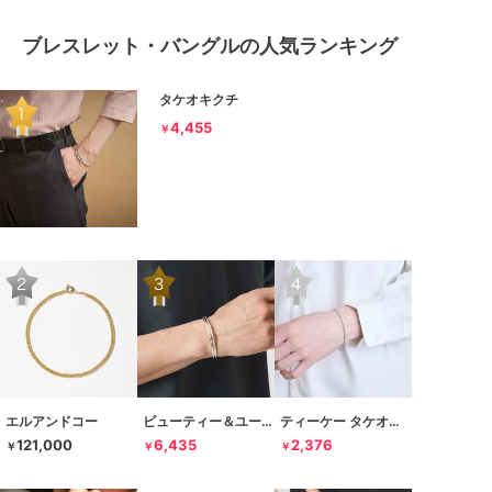
ブレスレット・バングルの人気ランキング
タケオキクチ
4,455
￥
エルアンドコー
ビューティー＆ユース ユナイテッドアローズ
ティーケー タケオキクチ
121,000
6,435
2,376
￥
￥
￥