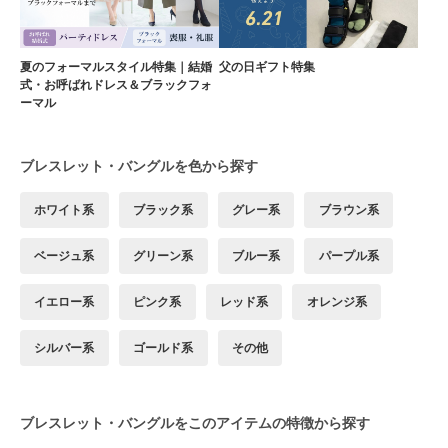
夏のフォーマルスタイル特集｜結婚
父の日ギフト特集
式・お呼ばれドレス＆ブラックフォ
ーマル
ブレスレット・バングルを色から探す
ホワイト系
ブラック系
グレー系
ブラウン系
ベージュ系
グリーン系
ブルー系
パープル系
イエロー系
ピンク系
レッド系
オレンジ系
シルバー系
ゴールド系
その他
ブレスレット・バングルをこのアイテムの特徴から探す