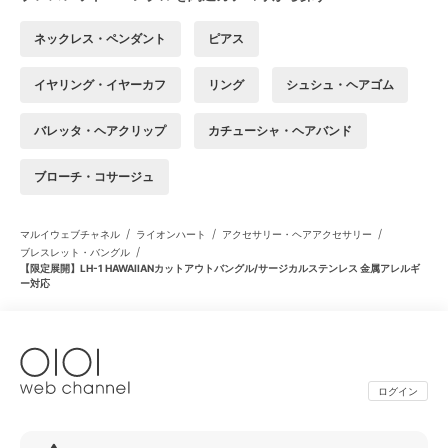
ネックレス・ペンダント
ピアス
イヤリング・イヤーカフ
リング
シュシュ・ヘアゴム
バレッタ・ヘアクリップ
カチューシャ・ヘアバンド
ブローチ・コサージュ
/
/
/
マルイウェブチャネル
ライオンハート
アクセサリー・ヘアアクセサリー
/
ブレスレット・バングル
【限定展開】LH-1 HAWAIIANカットアウトバングル/サージカルステンレス 金属アレルギ
ー対応
ログイン