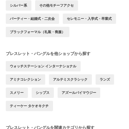
シルバー系
その他モチーフアクセ
パーティー・結婚式・二次会
セレモニー・入学式・卒業式
ブラックフォーマル（礼装・喪服）
ブレスレット・バングルを他ショップから探す
ウォッチステーション インターナショナル
アミナコレクション
アルテミスクラシック
ランズ
スメリー
シップス
アズールバイマウジー
ティーケー タケオキクチ
ブレスレット・バングルを関連カテゴリから探す