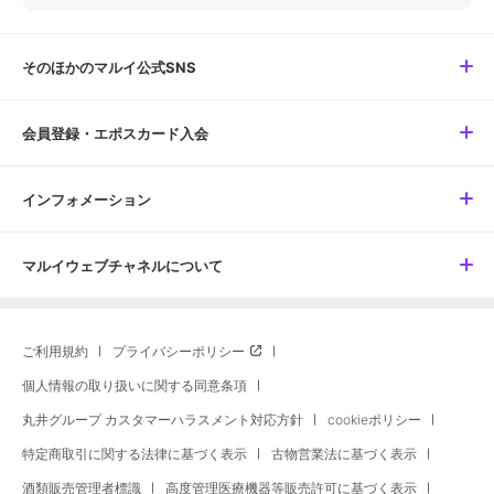
そのほかのマルイ公式SNS
会員登録・エポスカード入会
インフォメーション
マルイウェブチャネルについて
ご利用規約
プライバシーポリシー
個人情報の取り扱いに関する同意条項
丸井グループ カスタマーハラスメント対応方針
cookieポリシー
特定商取引に関する法律に基づく表示
古物営業法に基づく表示
酒類販売管理者標識
高度管理医療機器等販売許可に基づく表示