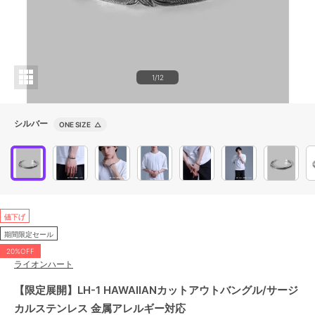
1/12
シルバー
ONE SIZE
△
値下げ
期間限定セール
20%OFF
ライオンハート
【限定展開】LH-1 HAWAIIANカットアウトバングル/サージ
カルステンレス 金属アレルギー対応