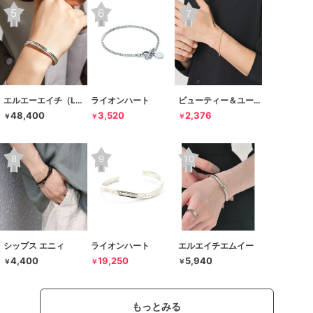
エルエーエイチ（LAH）
ライオンハート
ビューティー＆ユース ユナイテッドアローズ
48,400
3,520
2,376
￥
￥
￥
シップス エニィ
ライオンハート
エルエイチエムイー
4,400
19,250
5,940
￥
￥
￥
もっとみる