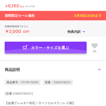
6,160
￥
￥7,700
税込
期間限定セール価格
8月9日23:59
まで
各種特典利用でさらに
￥2,000
OFF
特典内訳
カラー・サイズを選ぶ
2人
商品説明
商品番号：CF019-05093
型番：03BA018ASV
[型番:03BA018ASV]
【金属アレルギー対応 / サージカルステンレス製】