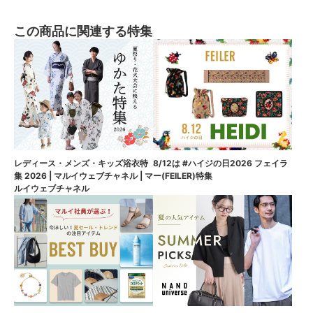
この商品に関連する特集
8/12は #ハイジの日2026 フェイラ
レディース・メンズ・キッズ浴衣特
ー(FEILER)特集
集 2026 | マルイウェブチャネル | マ
ルイウェブチャネル