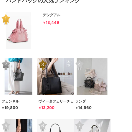
ハンドバッグの人気ランキング
デシグアル
13,449
￥
フェンネル
ヴィータフェリーチェ
ランダ
19,800
13,200
14,960
￥
￥
￥