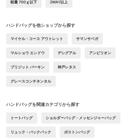
軽量 700ｇ以下
2WAY以上
ハンドバッグを他ショップから探す
マイケル・コース アウトレット
サマンサベガ
マルショウ エンドウ
デシグアル
アンビリオン
ブリジット バーキン
神戸レタス
グレースコンチネンタル
ハンドバッグを関連カテゴリから探す
トートバッグ
ショルダーバッグ・メッセンジャーバッグ
リュック・バックパック
ボストンバッグ