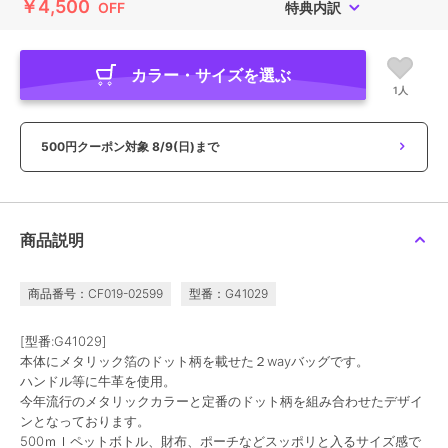
￥4,500
OFF
特典内訳
カラー・サイズを選ぶ
1人
500円クーポン対象
8/9(日)まで
商品説明
商品番号：CF019-02599
型番：G41029
[型番:G41029]
本体にメタリック箔のドット柄を載せた２wayバッグです。
ハンドル等に牛革を使用。
今年流行のメタリックカラーと定番のドット柄を組み合わせたデザイ
ンとなっております。
500ｍｌペットボトル、財布、ポーチなどスッポリと入るサイズ感で