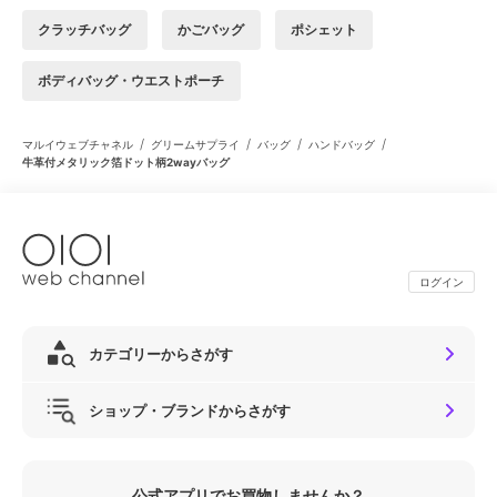
クラッチバッグ
かごバッグ
ポシェット
ボディバッグ・ウエストポーチ
/
/
/
/
マルイウェブチャネル
グリームサプライ
バッグ
ハンドバッグ
牛革付メタリック箔ドット柄2wayバッグ
ログイン
カテゴリーからさがす
ショップ・ブランドからさがす
公式アプリでお買物しませんか？