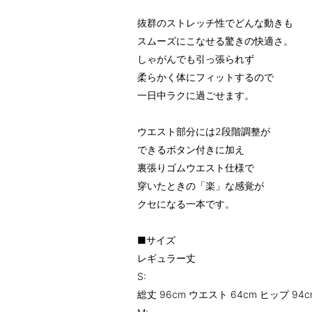
抜群のストレッチ性でどんな動きも
スムーズにこなせる驚きの快適さ。
しゃがんでも引っ張られず
柔らかく体にフィットするので
一日中ラクに過ごせます。
ウエスト部分には2段階調整が
できるボタン付きに加え
裏張りゴムウエスト仕様で
穿いたときの「楽」な感覚が
クセになる一本です。
■サイズ
レギュラー丈
S:
総丈 96cm ウエスト 64cm ヒップ 94c