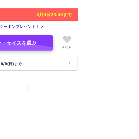
8月9日23:59
まで
クーポンプレゼント！ >
ー・サイズを選ぶ
476人
象
8/9(日)まで