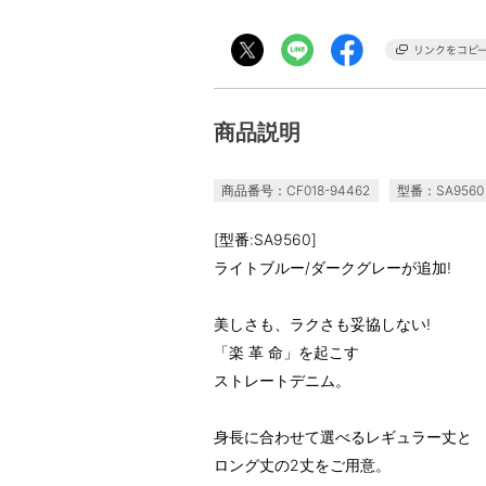
商品説明
商品番号：CF018-94462
型番：SA9560
[型番:SA9560]
ライトブルー/ダークグレーが追加!
美しさも、ラクさも妥協しない!
「楽 革 命」を起こす
ストレートデニム。
身長に合わせて選べるレギュラー丈と
ロング丈の2丈をご用意。