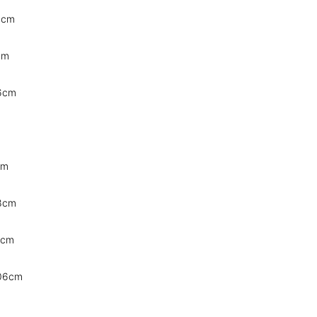
8cm
cm
6cm
cm
8cm
2cm
06cm