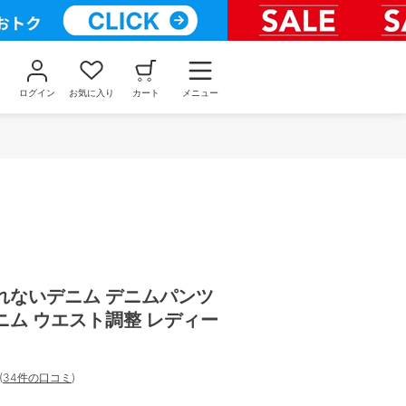
ログイン
お気に入り
カート
メニュー
れないデニム デニムパンツ
ニム ウエスト調整 レディー
(
34件の口コミ
)