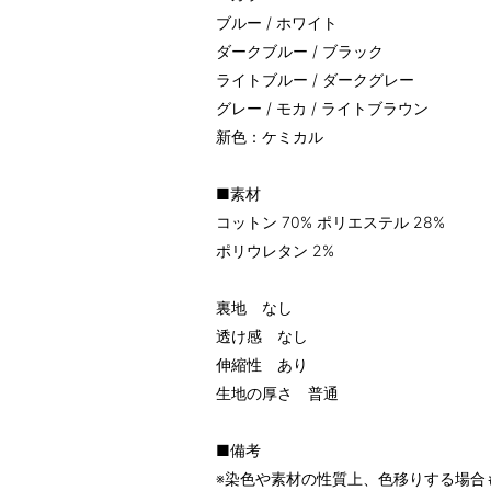
ブルー / ホワイト
ダークブルー / ブラック
ライトブルー / ダークグレー
グレー / モカ / ライトブラウン
新色：ケミカル
■素材
コットン 70% ポリエステル 28%
ポリウレタン 2%
裏地 なし
透け感 なし
伸縮性 あり
生地の厚さ 普通
■備考
※染色や素材の性質上、色移りする場合