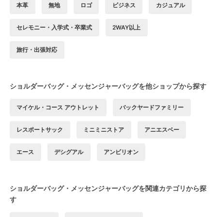
本革
無地
ロゴ
ビジネス
カジュアル
セレモニー・入学式・卒業式
2WAY以上
旅行・出張対応
ショルダーバッグ・メッセンジャーバッグを他ショップから探す
マイケル・コース アウトレット
バックヤードファミリー
レスポートサック
ミニミニストア
アニエスベー
エース
デシグアル
アンビリオン
ショルダーバッグ・メッセンジャーバッグを関連カテゴリから探
す