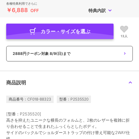
各種特典利用でさらに
￥6,888
OFF
特典内訳
カラー・サイズを選ぶ
13人
2888円クーポン対象
8/9(日)まで
商品説明
商品番号：CF018-88323
型番：P2535520
[型番：P2535520]
高さを抑えたユニークな横長のフォルムと、2枚のレザーを複雑に折
り合わせることで生まれたふっくらとしたボディ。
サイドのバックルでショルダーストラップの付け替え可能な2WAY仕
様。