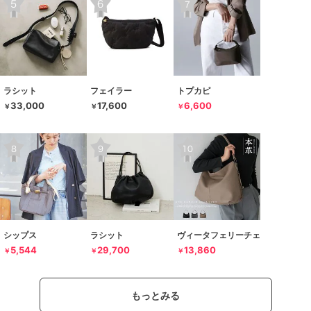
ラシット
フェイラー
トプカピ
33,000
17,600
6,600
￥
￥
￥
シップス
ラシット
ヴィータフェリーチェ
5,544
29,700
13,860
￥
￥
￥
もっとみる