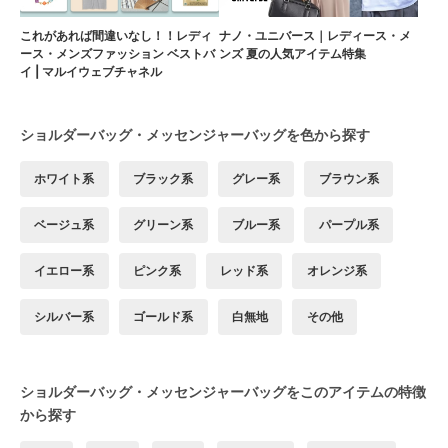
これがあれば間違いなし！！レディ
ナノ・ユニバース｜レディース・メ
ース・メンズファッション ベストバ
ンズ 夏の人気アイテム特集
イ | マルイウェブチャネル
ショルダーバッグ・メッセンジャーバッグを色から探す
ホワイト系
ブラック系
グレー系
ブラウン系
ベージュ系
グリーン系
ブルー系
パープル系
イエロー系
ピンク系
レッド系
オレンジ系
シルバー系
ゴールド系
白無地
その他
ショルダーバッグ・メッセンジャーバッグをこのアイテムの特徴
から探す