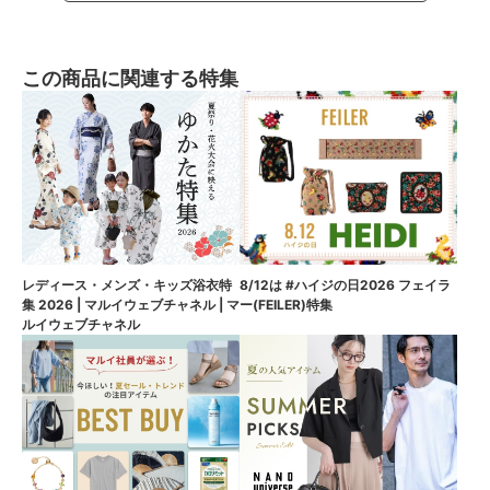
この商品に関連する特集
8/12は #ハイジの日2026 フェイラ
レディース・メンズ・キッズ浴衣特
ー(FEILER)特集
集 2026 | マルイウェブチャネル | マ
ルイウェブチャネル