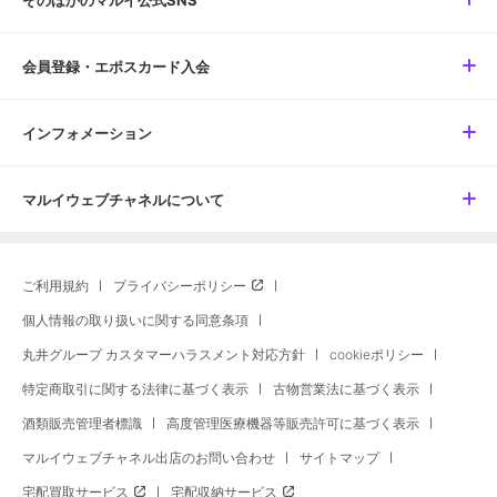
そのほかのマルイ公式SNS
会員登録・エポスカード入会
インフォメーション
マルイウェブチャネルについて
ご利用規約
プライバシーポリシー
個人情報の取り扱いに関する同意条項
丸井グループ カスタマーハラスメント対応方針
cookieポリシー
特定商取引に関する法律に基づく表示
古物営業法に基づく表示
酒類販売管理者標識
高度管理医療機器等販売許可に基づく表示
マルイウェブチャネル出店のお問い合わせ
サイトマップ
宅配買取サービス
宅配収納サービス