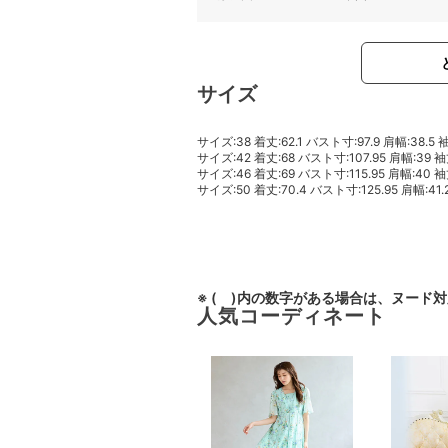
サイズ
サイズ:38 着丈:62.1 バスト寸:97.9 肩幅:38.5 
サイズ:42 着丈:68 バスト寸:107.95 肩幅:39 袖
サイズ:46 着丈:69 バスト寸:115.95 肩幅:40 袖
サイズ:50 着丈:70.4 バスト寸:125.95 肩幅:41.2
※ ( )内の数字がある場合は、ヌード
人気コーディネート