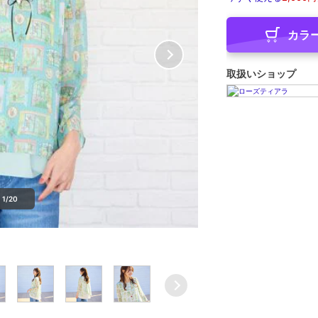
カラ
取扱いショップ
1/20