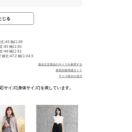
とじる
袖丈:45 袖口:29
丈:45 袖口:30
丈:46 袖口:32
 袖丈:47.2 袖口:34.5
過去注文商品のサイズを参照する
身長別着用感ガイド
サイズ表示の見方
対応サイズ[身体サイズ]を表しています。