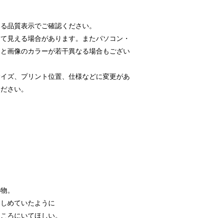
いる品質表示でご確認ください。
って見える場合があります。またパソコン・
品と画像のカラーが若干異なる場合もござい
サイズ、プリント位置、仕様などに変更があ
ください。
小物。
きしめていたように
ところにいてほしい。