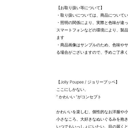
【お取り扱い等について】
・取り扱いについては、商品について
・照明の関係により、実際と色味が違
スマートフォンなどの環境により、製
ます
・商品画像はサンプルのため、色味や
る場合がございますので、予めご了承
【Jolly Poupee / ジョリープッペ】
ここにしかない、
“ かわいい ”がコンセプト
かわいいを楽しむ、個性的なお洋服や
小さなころ、大好きなぬいぐるみを抱
いつでもいっしょにいたい、目の届く