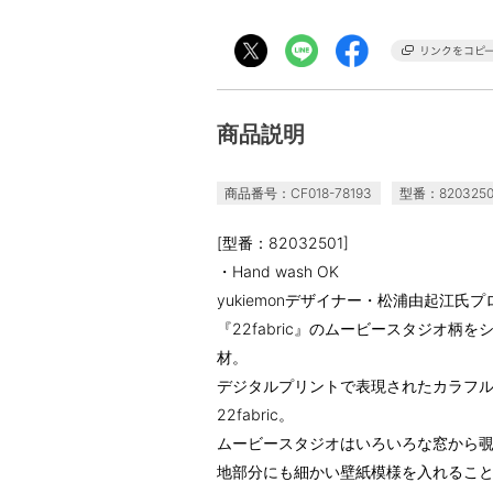
商品説明
商品番号：CF018-78193
型番：8203250
[型番：82032501]
・Hand wash OK
yukiemonデザイナー・松浦由起江
『22fabric』のムービースタジオ柄をシ
材。
デジタルプリントで表現されたカラフ
22fabric。
ムービースタジオはいろいろな窓から
地部分にも細かい壁紙模様を入れるこ