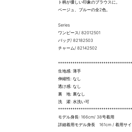
ト柄が優しい印象のブラウスに。
ベージュ、ブルーの全2色。
Series
ワンピース/ 82012501
バッグ/ 82182503
チャーム/ 82142502
***********************************
生地感: 薄手
伸縮性: なし
透け感: なし
裏 地: 裏なし
洗 濯: 水洗い可
***********************************
モデル身長: 166cm/ 38号着用
詳細着用モデル身長 161cm / 着用サイ