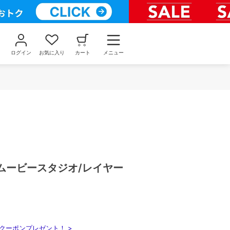
ログイン
お気に入り
カート
メニュー
c】ムービースタジオ/レイヤー
クーポンプレゼント！ >