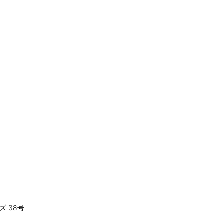
*
*
ズ 38号