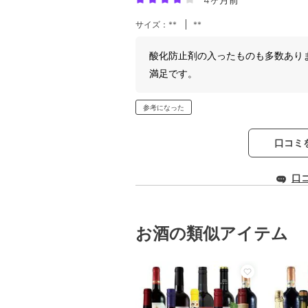
サイズ：**
**
酸化防止剤の入ったものも多数あり
満足です。
参考になった
口コミ
口
お酒の類似アイテム