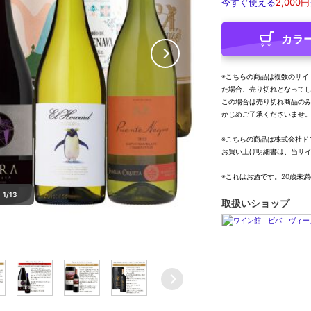
今すぐ使える
2,000円
カラ
※こちらの商品は複数のサイ
た場合、売り切れとなって
この場合は売り切れ商品の
かじめご了承くださいませ
※こちらの商品は株式会社ド
お買い上げ明細書は、当サ
※これはお酒です。20歳未
1/13
取扱いショップ