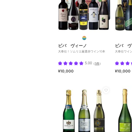
ビバ ヴィーノ
ビバ ヴ
大奉仕！ソムリエ厳選赤ワイン10本
大奉仕ワイン
5.00
（
1件
）
¥10,000
¥10,000