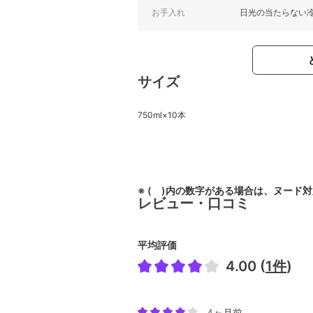
お手入れ
日光の当たらない
サイズ
750ml×10本
※ ( )内の数字がある場合は、ヌード
レビュー・口コミ
平均評価
4.00 (
1件
)
4ヶ月前