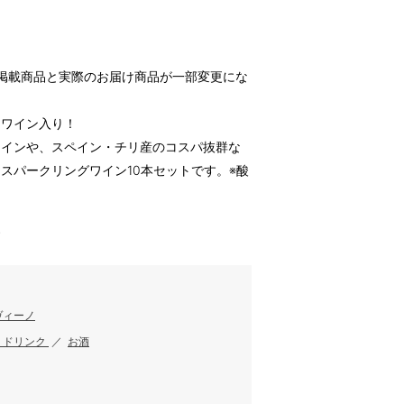
掲載商品と実際のお届け商品が一部変更にな
たワイン入り！
ワインや、スペイン・チリ産のコスパ抜群な
スパークリングワイン10本セットです。※酸
す
ヴィーノ
・ドリンク
／
お酒