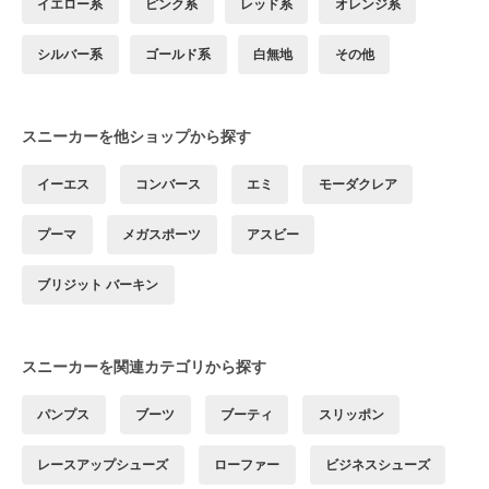
イエロー系
ピンク系
レッド系
オレンジ系
シルバー系
ゴールド系
白無地
その他
スニーカーを他ショップから探す
イーエス
コンバース
エミ
モーダクレア
プーマ
メガスポーツ
アスビー
ブリジット バーキン
スニーカーを関連カテゴリから探す
パンプス
ブーツ
ブーティ
スリッポン
レースアップシューズ
ローファー
ビジネスシューズ