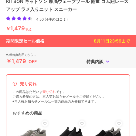
KITSON キットソン 厚底ウェーブソール 軽量 ゴム紐レース
アップ ラメ入りニット スニーカー
4.50
(
4件の口コミ
)
1,479
￥
税込
期間限定セール価格
8月11日23:59
まで
各種特典利用でさらに
￥1,479
OFF
特典内訳
売り切れ
この商品はただいま
売り切れ
です。
ご購入希望の方は、再入荷お知らせメールをご登録ください。
※再入荷お知らせメールは一部の商品のみ登録できます。
おすすめの商品