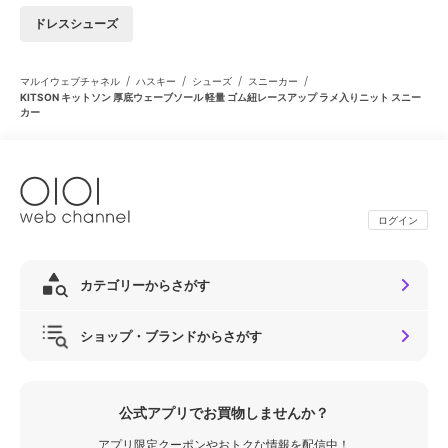
ドレスシューズ
/
/
/
/
マルイウェブチャネル
ハスキー
シューズ
スニーカー
KITSON キットソン 厚底ウェーブソール 軽量 ゴム紐レースアップ ラメ入りニット スニー
カー
ログイン
カテゴリーからさがす
ショップ・ブランドからさがす
公式アプリでお買物しませんか？
アプリ限定クーポンやおトクな情報を配信中！