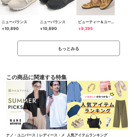
ニューバランス
ニューバランス
ビューティー＆ユース ユナイテッドアローズ
10,890
10,890
9,295
￥
￥
￥
もっとみる
この商品に関連する特集
ナノ・ユニバース｜レディース・メ
人気アイテムランキング