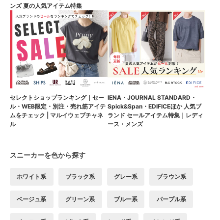
ンズ 夏の人気アイテム特集
セレクトショップランキング｜セー
IENA・JOURNAL STANDARD・
ル・WEB限定・別注・売れ筋アイテ
Spick&Span・EDIFICEほか 人気ブ
ムをチェック | マルイウェブチャネ
ランド セールアイテム特集｜レディ
ル
ース・メンズ
スニーカーを色から探す
ホワイト系
ブラック系
グレー系
ブラウン系
ベージュ系
グリーン系
ブルー系
パープル系