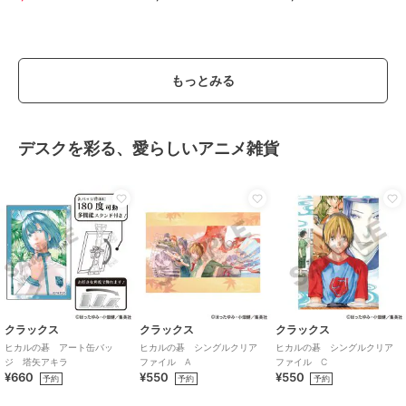
ー/OT3790
もっとみる
デスクを彩る、愛らしいアニメ雑貨
クラックス
クラックス
クラックス
ヒカルの碁 アート缶バッ
ヒカルの碁 シングルクリア
ヒカルの碁 シングルクリア
ジ 塔矢アキラ
ファイル A
ファイル C
¥660
¥550
¥550
予約
予約
予約