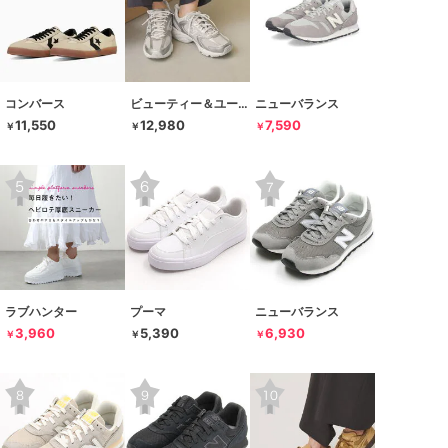
コンバース
ビューティー＆ユース ユナイテッドアローズ
ニューバランス
11,550
12,980
7,590
￥
￥
￥
ラブハンター
プーマ
ニューバランス
3,960
5,390
6,930
￥
￥
￥