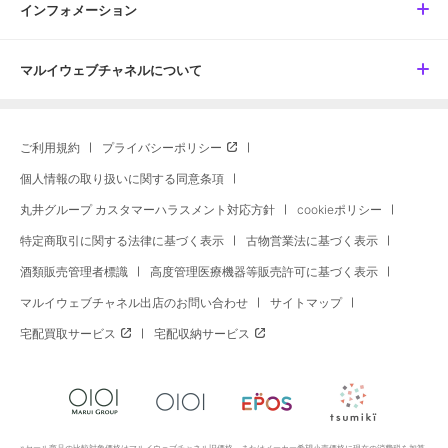
インフォメーション
マルイウェブチャネルについて
ご利用規約
プライバシーポリシー
個人情報の取り扱いに関する同意条項
丸井グループ カスタマーハラスメント対応方針
cookieポリシー
特定商取引に関する法律に基づく表示
古物営業法に基づく表示
酒類販売管理者標識
高度管理医療機器等販売許可に基づく表示
マルイウェブチャネル出店のお問い合わせ
サイトマップ
宅配買取サービス
宅配収納サービス
※セール商品の比較対象価格はマルイウェブチャネル旧価格、またはメーカー希望小売価格に現在の消費税を加算