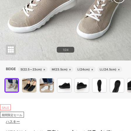
1/24
BEIGE
S(22.5～23cm)
×
M(23.5cm)
×
L(24cm)
×
LL(24.5cm)
×
SALE
期間限定セール
ハスキー