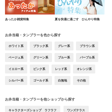
あったか雑貨特集
夏を快適に過ごす ひんやり特集
お弁当箱・タンブラーを色から探す
ホワイト系
ブラック系
グレー系
ブラウン系
ベージュ系
グリーン系
ブルー系
パープル系
イエロー系
ピンク系
レッド系
オレンジ系
シルバー系
ゴールド系
白無地
その他
お弁当箱・タンブラーを他ショップから探す
キャラクターズショップ ラフラフ
ワンズテラス