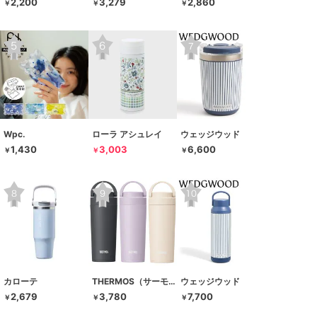
2,200
3,279
2,860
￥
￥
￥
Wpc.
ローラ アシュレイ
ウェッジウッド
1,430
3,003
6,600
￥
￥
￥
カローテ
THERMOS（サーモス）
ウェッジウッド
2,679
3,780
7,700
￥
￥
￥