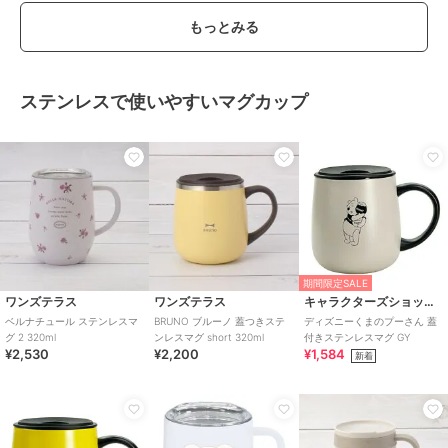
もっとみる
ステンレスで使いやすいマグカップ
期間限定SALE
ワンズテラス
ワンズテラス
キャラクターズショップ ラフラフ
ベルナチュール ステンレスマ
BRUNO ブルーノ 蓋つきステ
ディズニーくまのプーさん 蓋
グ 2 320ml
ンレスマグ short 320ml
付きステンレスマグ GY
¥2,530
¥2,200
¥1,584
新着