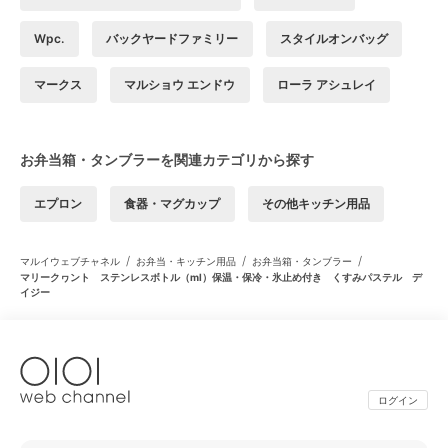
Wpc.
バックヤードファミリー
スタイルオンバッグ
マークス
マルショウ エンドウ
ローラ アシュレイ
お弁当箱・タンブラーを関連カテゴリから探す
エプロン
食器・マグカップ
その他キッチン用品
/
/
/
マルイウェブチャネル
お弁当・キッチン用品
お弁当箱・タンブラー
マリークヮント ステンレスボトル（ml）保温・保冷・氷止め付き くすみパステル デ
イジー
ログイン