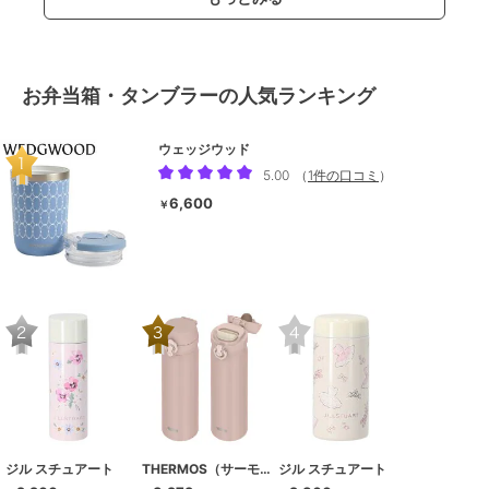
お弁当箱・タンブラーの人気ランキング
ウェッジウッド
5.00
（
1件の口コミ
）
6,600
￥
ジル スチュアート
THERMOS（サーモス）
ジル スチュアート