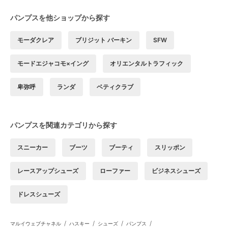
パンプスを他ショップから探す
モーダクレア
ブリジット バーキン
SFW
モードエジャコモ×イング
オリエンタルトラフィック
卑弥呼
ランダ
ベティクラブ
パンプスを関連カテゴリから探す
スニーカー
ブーツ
ブーティ
スリッポン
レースアップシューズ
ローファー
ビジネスシューズ
ドレスシューズ
/
/
/
/
マルイウェブチャネル
ハスキー
シューズ
パンプス