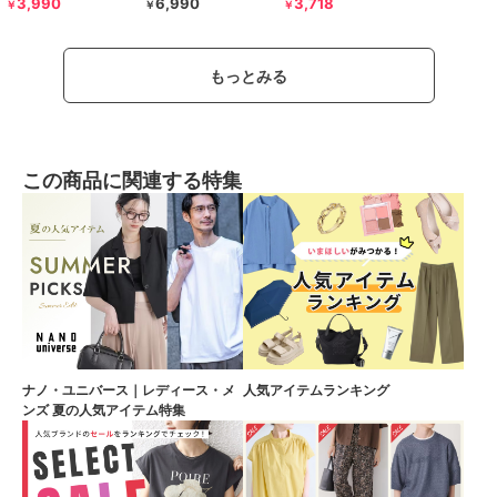
3,990
6,990
3,718
￥
￥
￥
もっとみる
この商品に関連する特集
ナノ・ユニバース｜レディース・メ
人気アイテムランキング
ンズ 夏の人気アイテム特集