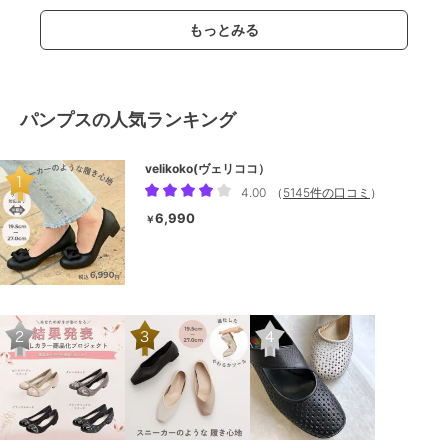
もっとみる
パンプスの人気ランキング
velikoko(ヴェリココ）
4.00
（
5145件の口コミ
）
6,990
￥