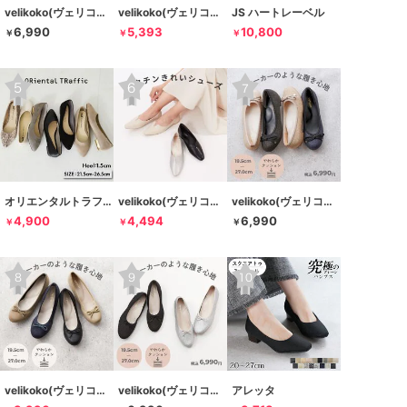
velikoko(ヴェリココ）
velikoko(ヴェリココ）
JS ハートレーベル
6,990
5,393
10,800
￥
￥
￥
オリエンタルトラフィック
velikoko(ヴェリココ）
velikoko(ヴェリココ）
4,900
4,494
6,990
￥
￥
￥
velikoko(ヴェリココ）
velikoko(ヴェリココ）
アレッタ